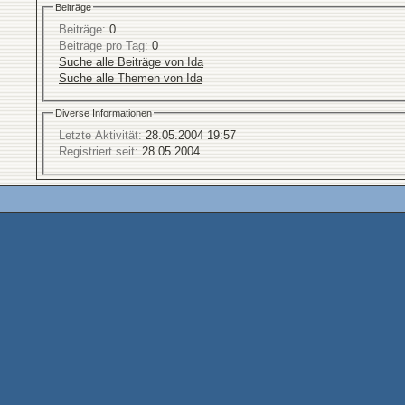
Beiträge
Beiträge:
0
Beiträge pro Tag:
0
Suche alle Beiträge von Ida
Suche alle Themen von Ida
Diverse Informationen
Letzte Aktivität:
28.05.2004
19:57
Registriert seit:
28.05.2004