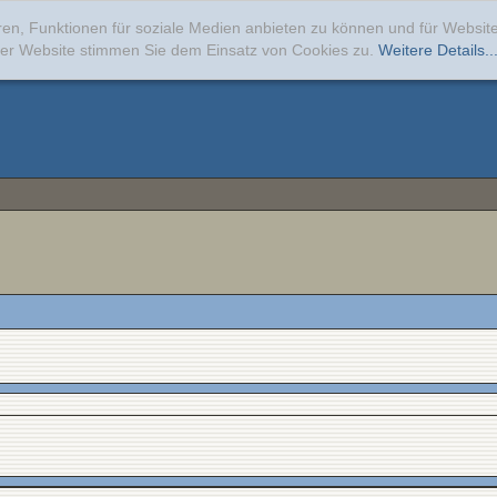
ren, Funktionen für soziale Medien anbieten zu können und für Websi
erer Website stimmen Sie dem Einsatz von Cookies zu.
Weitere Details..