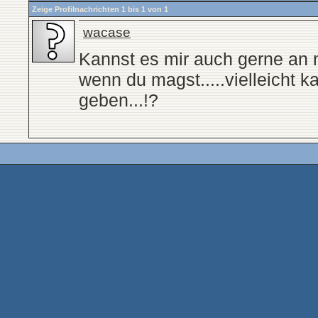
Zeige Profilnachrichten 1 bis
1
von
1
wacase
Kannst es mir auch gerne an 
wenn du magst.....vielleicht ka
geben...!?