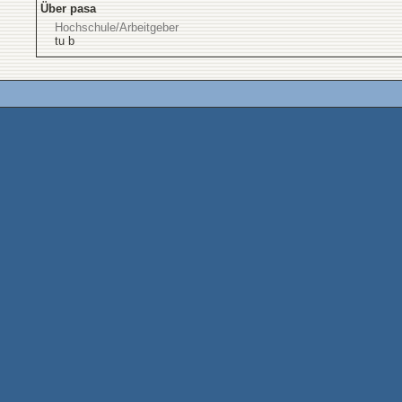
Über pasa
Hochschule/Arbeitgeber
tu b