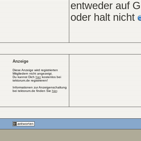
entweder auf G
oder halt nicht
Anzeige
Diese Anzeige wird registrierten
Mitgliedern nicht angezeigt.
Du kannst Dich
hier
kostenlos bei
tektorum.de registrieren!
Informationen zur Anzeigenschaltung
bei tektorum.de finden Sie
hier
.