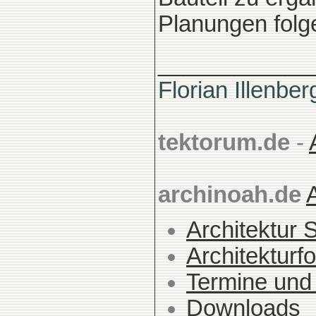
Planungen folg
____________
Florian Illenber
tektorum.de
-
archinoah.de
Architektur 
Architekturfo
Termine und
Downloads