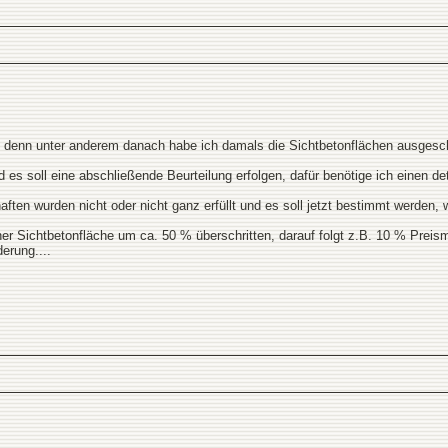
, denn unter anderem danach habe ich damals die Sichtbetonflächen ausgesc
nd es soll eine abschließende Beurteilung erfolgen, dafür benötige ich einen det
ften wurden nicht oder nicht ganz erfüllt und es soll jetzt bestimmt werden
einer Sichtbetonfläche um ca. 50 % überschritten, darauf folgt z.B. 10 % Pre
erung....