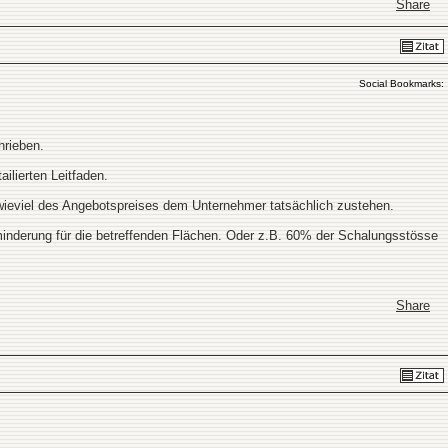
Share
Social Bookmarks:
hrieben.
ailierten Leitfaden.
, wieviel des Angebotspreises dem Unternehmer tatsächlich zustehen.
isminderung für die betreffenden Flächen. Oder z.B. 60% der Schalungsstösse
Share