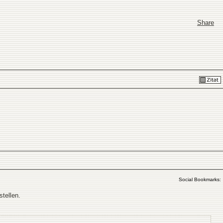
Share
Social Bookmarks:
stellen.