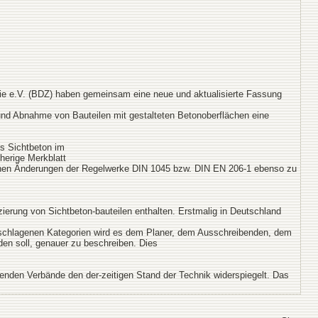
e e.V. (BDZ) haben gemeinsam eine neue und aktualisierte Fassung
und Abnahme von Bauteilen mit gestalteten Betonoberflächen eine
s Sichtbeton im
herige Merkblatt
menen Änderungen der Regelwerke DIN 1045 bzw. DIN EN 206-1 ebenso zu
izierung von Sichtbeton-bauteilen enthalten. Erstmalig in Deutschland
vorgeschlagenen Kategorien wird es dem Planer, dem Ausschreibenden, dem
den soll, genauer zu beschreiben. Dies
enden Verbände den der-zeitigen Stand der Technik widerspiegelt. Das