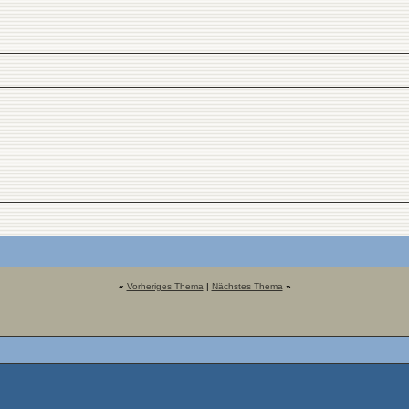
«
Vorheriges Thema
|
Nächstes Thema
»