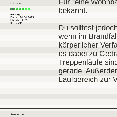
Für reine Wohnbaut
Ort: Berlin
bekannt.
Beitrag
Datum: 14.04.2015
Uhrzeit: 12:25
ID: 54234
Du solltest jedoc
wenn im Brandfal
körperlicher Ver
es dabei zu Gedr
Treppenläufe sind
gerade. Außerdem 
Laufbereich zur 
Anzeige