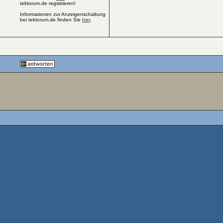
tektorum.de registrieren!
Informationen zur Anzeigenschaltung
bei tektorum.de finden Sie
hier
.