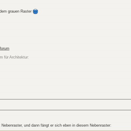
f dem grauen Raster
sforum
m für Architektur:
t Nebenraster, und dann fängt er sich eben in diesem Nebenraster: