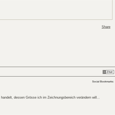
Share
Social Bookmarks:
) handelt, dessen Grösse ich im Zeichnungsbereich verändern will...