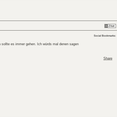
Social Bookmarks:
ich sollte es immer gehen. Ich würds mal denen sagen
Share