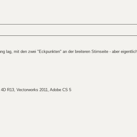
tung lag, mit den zwei "Eckpunkten" an der breiteren Stirnseite - aber eigentl
 4D R13, Vectorworks 2011, Adobe CS 5