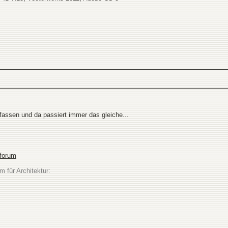
fassen und da passiert immer das gleiche...
sforum
m für Architektur: