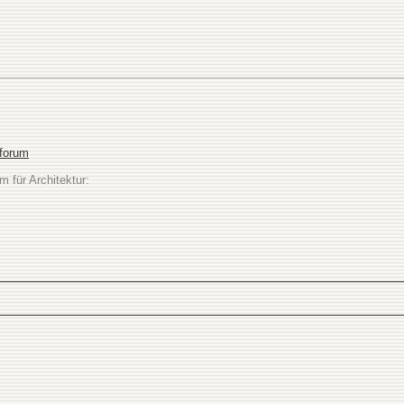
sforum
m für Architektur: