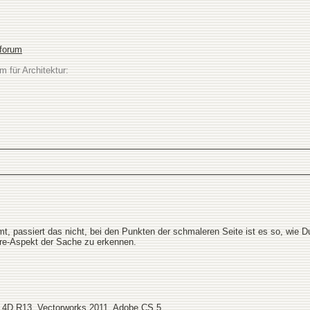
sforum
m für Architektur:
 passiert das nicht, bei den Punkten der schmaleren Seite ist es so, wie D
ure-Aspekt der Sache zu erkennen.
 4D R13, Vectorworks 2011, Adobe CS 5