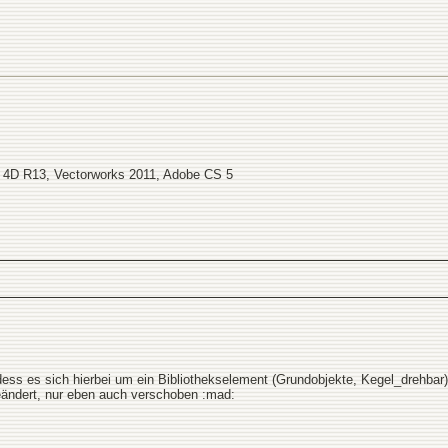
 4D R13, Vectorworks 2011, Adobe CS 5
 dess es sich hierbei um ein Bibliothekselement (Grundobjekte, Kegel_drehbar
geändert, nur eben auch verschoben :mad: