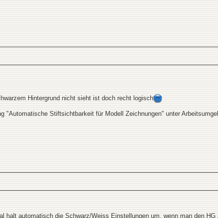
warzem Hintergrund nicht sieht ist doch recht logisch
ng "Automatische Stiftsichtbarkeit für Modell Zeichnungen" unter Arbeitsumg
 halt automatisch die Schwarz/Weiss Einstellungen um, wenn man den HG än