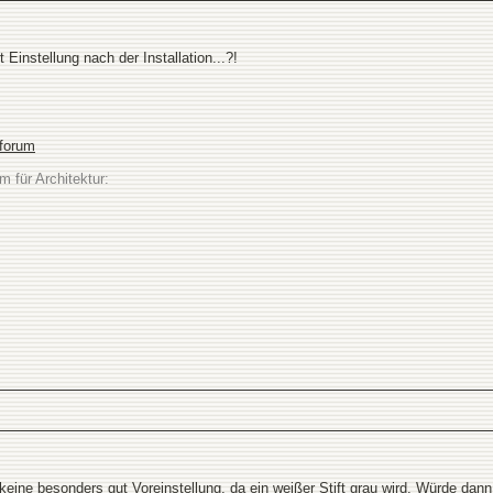
 Einstellung nach der Installation...?!
sforum
m für Architektur:
keine besonders gut Voreinstellung, da ein weißer Stift grau wird. Würde dann