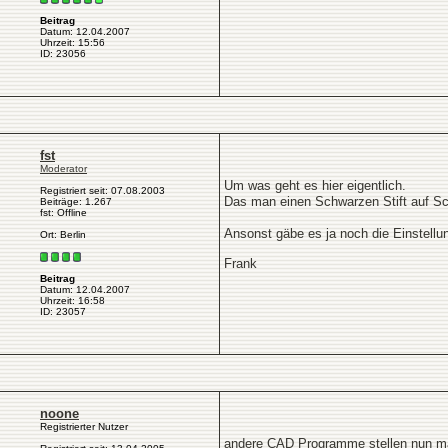
Beitrag
Datum: 12.04.2007
Uhrzeit: 15:56
ID: 23056
fst
Moderator
Um was geht es hier eigentlich.
Registriert seit: 07.08.2003
Das man einen Schwarzen Stift auf Sch
Beiträge: 1.267
fst: Offline
Ansonst gäbe es ja noch die Einstellu
Ort: Berlin
Frank
Beitrag
Datum: 12.04.2007
Uhrzeit: 16:58
ID: 23057
noone
Registrierter Nutzer
andere CAD Programme stellen nun mal