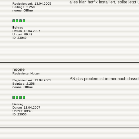
alles klar, hotfix installiert, sollte jetzt
Registriert seit: 13.04.2005
Beiträge: 2.258
noone: Offline
Beitrag
Datum: 12.04.2007
Uhrzeit: 09:47
ID: 23049
noone
Registrierter Nutzer
PS das problem ist immer noch dasselbe.
Registriert seit: 13.04.2005
Beiträge: 2.258
noone: Offline
Beitrag
Datum: 12.04.2007
Uhrzeit: 09:48
ID: 23050