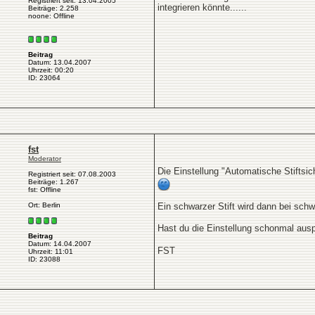
Registriert seit: 13.04.2005
integrieren könnte......
Beiträge: 2.258
noone: Offline
Beitrag
Datum: 13.04.2007
Uhrzeit: 00:20
ID: 23064
fst
Moderator
Die Einstellung "Automatische Stiftsi
Registriert seit: 07.08.2003
Beiträge: 1.267
fst: Offline
Ort: Berlin
Ein schwarzer Stift wird dann bei schw
Hast du die Einstellung schonmal ausp
Beitrag
Datum: 14.04.2007
FST
Uhrzeit: 11:01
ID: 23088