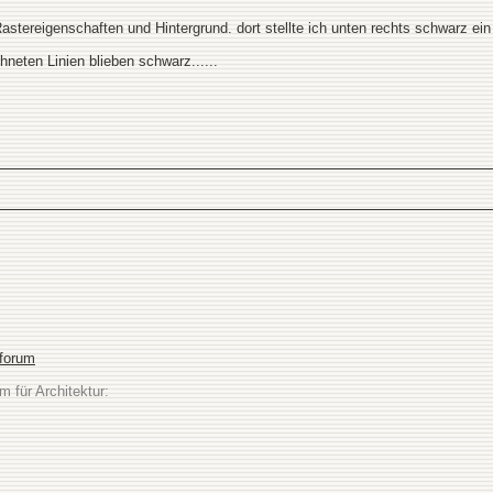
Rastereigenschaften und Hintergrund. dort stellte ich unten rechts schwarz ein
hneten Linien blieben schwarz......
sforum
m für Architektur: