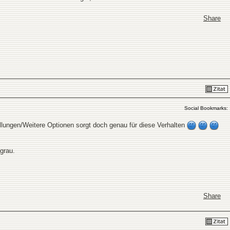
Share
Social Bookmarks:
llungen/Weitere Optionen sorgt doch genau für diese Verhalten
grau.
Share