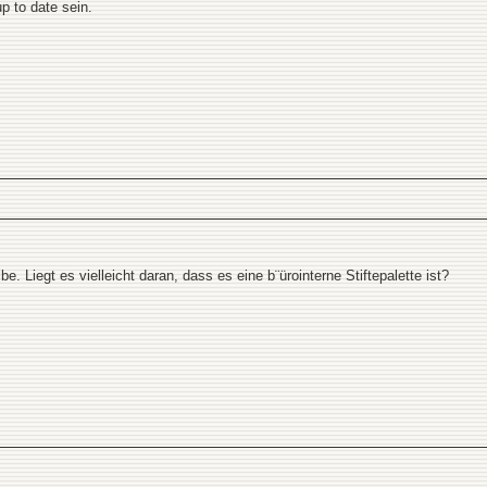
 up to date sein.
 Liegt es vielleicht daran, dass es eine b¨ürointerne Stiftepalette ist?