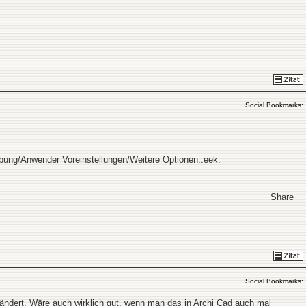
Social Bookmarks:
ebung/Anwender Voreinstellungen/Weitere Optionen.:eek:
Share
Social Bookmarks:
dert. Wäre auch wirklich gut, wenn man das in Archi Cad auch mal