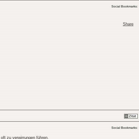
Social Bookmarks:
Share
Social Bookmarks:
 oft zu verwirrungen führen.