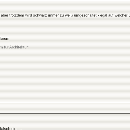
, aber trotzdem wird schwarz immer zu weiß umgeschaltet - egal auf welcher S
sforum
m für Architektur:
alsch ein.....