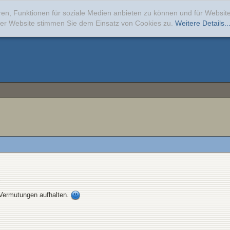
ren, Funktionen für soziale Medien anbieten zu können und für Websi
erer Website stimmen Sie dem Einsatz von Cookies zu.
Weitere Details..
.
 Vermutungen aufhalten.