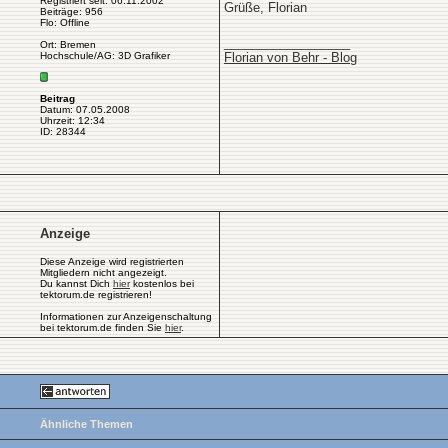
Registriert seit: 06.11.2002
Grüße, Florian
Beiträge: 956
Flo: Offline
__________________
Ort: Bremen
Hochschule/AG: 3D Grafiker
Florian von Behr - Blog
Beitrag
Datum: 07.05.2008
Uhrzeit: 12:34
ID: 28344
Anzeige
Diese Anzeige wird registrierten
Mitgliedern nicht angezeigt.
Du kannst Dich
hier
kostenlos bei
tektorum.de registrieren!
Informationen zur Anzeigenschaltung
bei tektorum.de finden Sie
hier
.
Ähnliche Themen