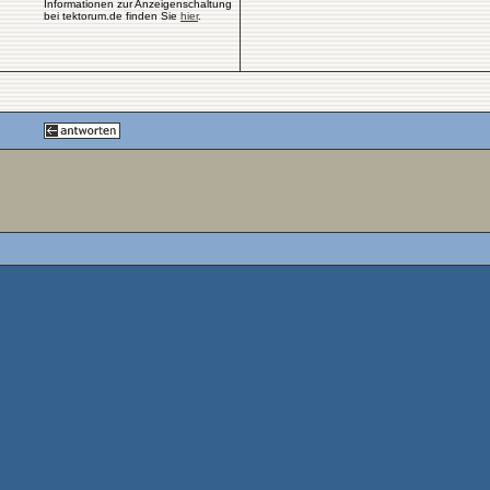
Informationen zur Anzeigenschaltung
bei tektorum.de finden Sie
hier
.