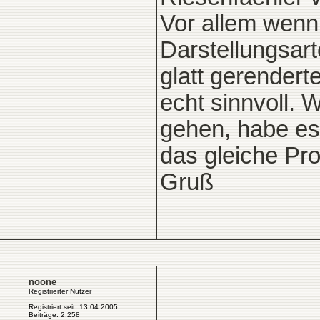
Vor allem wenn
Darstellungsart
glatt gerender
echt sinnvoll. 
gehen, habe es 
das gleiche Pr
Gruß
noone
Registrierter Nutzer
Registriert seit: 13.04.2005
Beiträge: 2.258