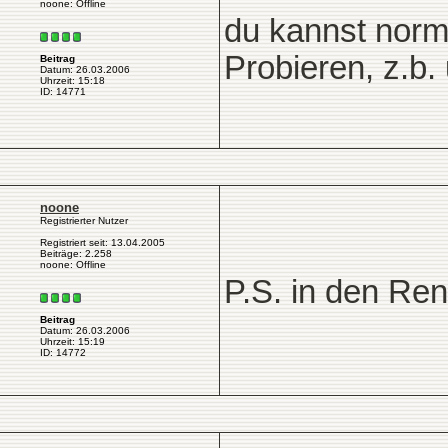
noone: Offline
du kannst norm
Probieren, z.b.
Beitrag
Datum: 26.03.2006
Uhrzeit: 15:18
ID: 14771
noone
Registrierter Nutzer
Registriert seit: 13.04.2005
Beiträge: 2.258
noone: Offline
P.S. in den Ren
Beitrag
Datum: 26.03.2006
Uhrzeit: 15:19
ID: 14772