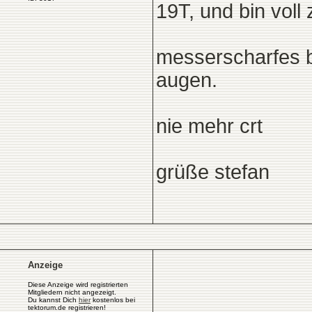
19T, und bin voll 
messerscharfes bi
augen.
nie mehr crt
grüße stefan
Anzeige
Diese Anzeige wird registrierten
Mitgliedern nicht angezeigt.
Du kannst Dich
hier
kostenlos bei
tektorum.de registrieren!