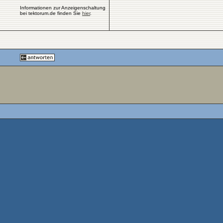
Informationen zur Anzeigenschaltung
bei tektorum.de finden Sie
hier
.