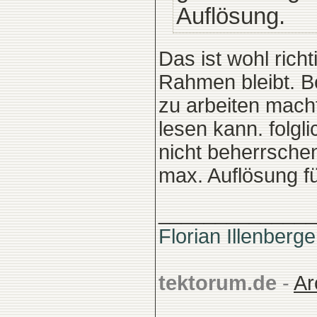
Auflösung.
Das ist wohl rich
Rahmen bleibt. B
zu arbeiten macht
lesen kann. folgl
nicht beherrschen
max. Auflösung fü
______________
Florian Illenberge
tektorum.de
-
Ar