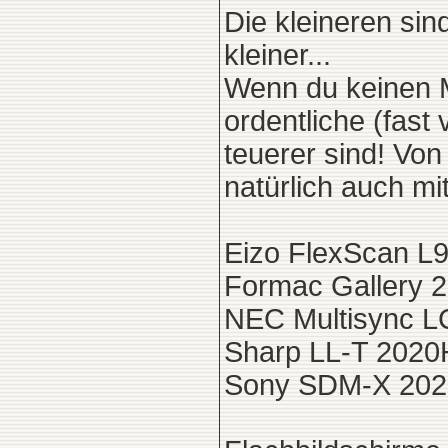
Die kleineren si
kleiner...
Wenn du keinen M
ordentliche (fast 
teuerer sind! Vo
natürlich auch m
Eizo FlexScan L
Formac Gallery 2
NEC Multisync L
Sharp LL-T 2020H
Sony SDM-X 202 