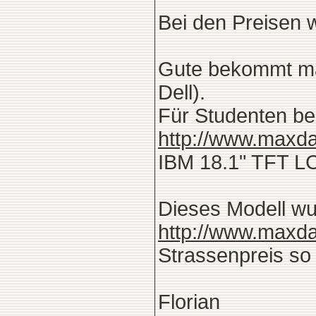
Bei den Preisen w
Gute bekommt man
Dell).
Für Studenten be
http://www.maxd
IBM 18.1" TFT LC
Dieses Modell wu
http://www.maxd
Strassenpreis so
Florian