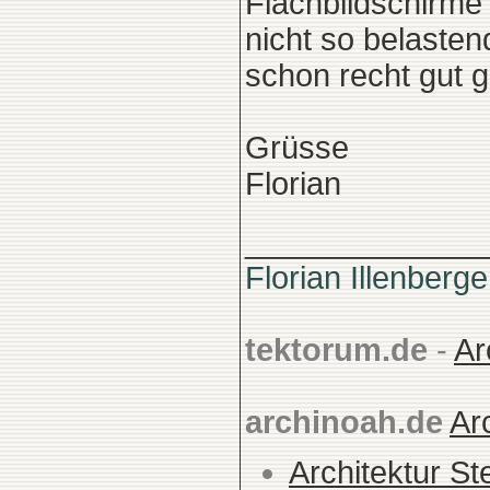
Flachbildschirme 
nicht so belasten
schon recht gut 
Grüsse
Florian
______________
Florian Illenberge
tektorum.de
-
Ar
archinoah.de
Ar
Architektur St