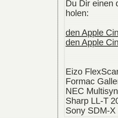
Du Dir einen 
holen:
den Apple Ci
den Apple Ci
Eizo FlexSca
Formac Galle
NEC Multisyn
Sharp LL-T 2
Sony SDM-X 2