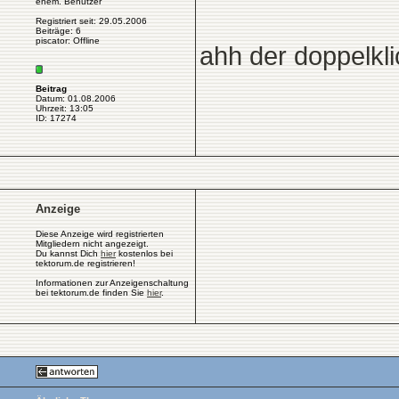
ehem. Benutzer
Registriert seit: 29.05.2006
Beiträge: 6
piscator: Offline
ahh der doppelkl
Beitrag
Datum: 01.08.2006
Uhrzeit: 13:05
ID: 17274
Anzeige
Diese Anzeige wird registrierten
Mitgliedern nicht angezeigt.
Du kannst Dich
hier
kostenlos bei
tektorum.de registrieren!
Informationen zur Anzeigenschaltung
bei tektorum.de finden Sie
hier
.