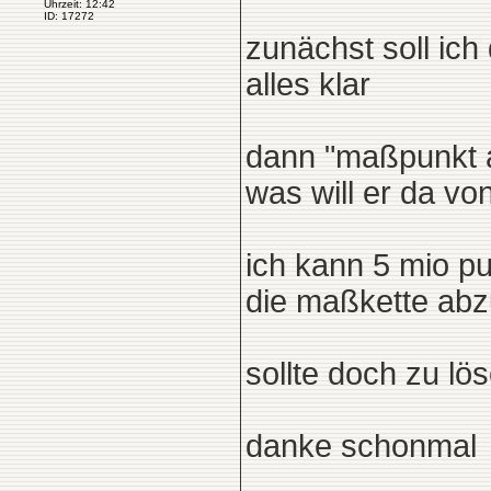
Uhrzeit: 12:42
ID: 17272
zunächst soll ic
alles klar
dann "maßpunkt a
was will er da vo
ich kann 5 mio p
die maßkette abz
sollte doch zu lö
danke schonmal