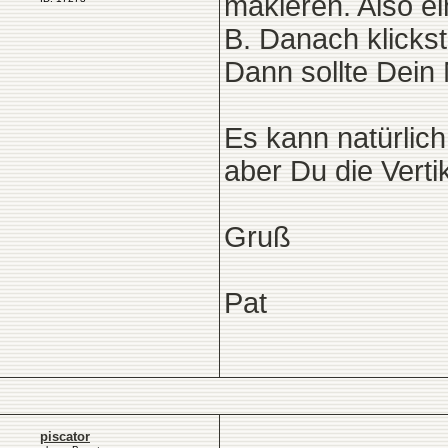
makieren. Also ei
B. Danach klickst
Dann sollte Dein
Es kann natürlich
aber Du die Vert
Gruß
Pat
piscator