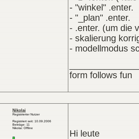
- "winkel" .enter.
- "_plan" .enter.
- .enter. (um die
- skalierung korri
- modellmodus sc
______________
form follows fun
Nikolai
Registrierter Nutzer
Registriert seit: 10.09.2006
Beiträge: 11
Nikolai: Offline
Hi leute