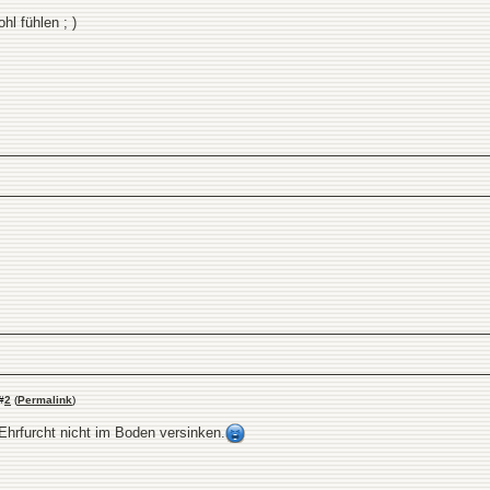
hl fühlen ; )
#
2
(
Permalink
)
Ehrfurcht nicht im Boden versinken.