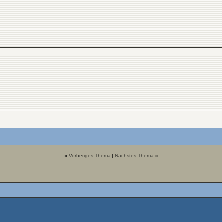
«
Vorheriges Thema
|
Nächstes Thema
»