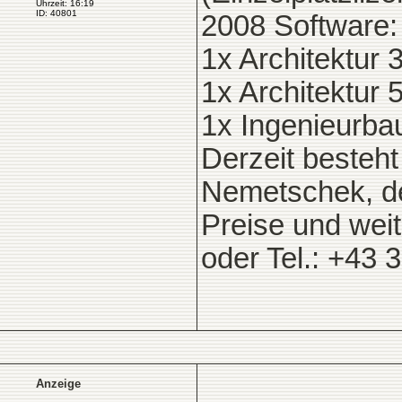
Uhrzeit: 16:19
ID: 40801
2008 Software:
1x Architektur 
1x Architektur 
1x Ingenieurba
Derzeit besteht
Nemetschek, d
Preise und weit
oder Tel.: +43
Anzeige