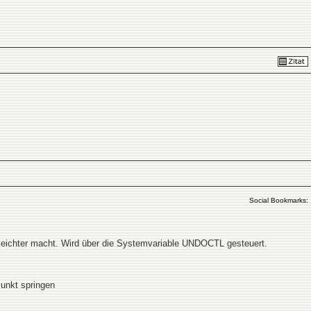
Social Bookmarks:
leichter macht. Wird über die Systemvariable UNDOCTL gesteuert.
Punkt springen