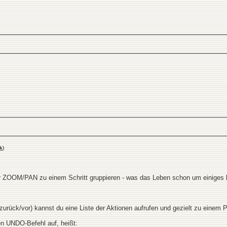
k
)
er ZOOM/PAN zu einem Schritt gruppieren - was das Leben schon um einiges 
 zurück/vor) kannst du eine Liste der Aktionen aufrufen und gezielt zu einem 
en UNDO-Befehl auf, heißt: