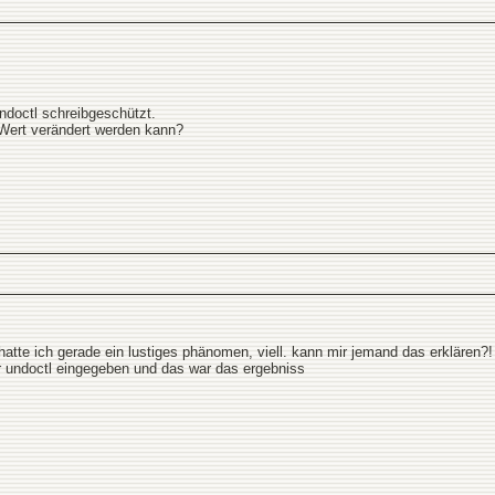
ndoctl schreibgeschützt.
 Wert verändert werden kann?
 hatte ich gerade ein lustiges phänomen, viell. kann mir jemand das erklären?!
r undoctl eingegeben und das war das ergebniss