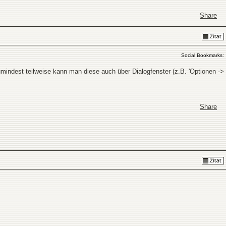
Share
Social Bookmarks:
indest teilweise kann man diese auch über Dialogfenster (z.B. 'Optionen ->
Share