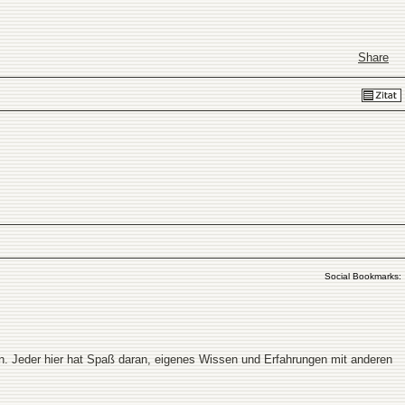
Share
Social Bookmarks:
en. Jeder hier hat Spaß daran, eigenes Wissen und Erfahrungen mit anderen