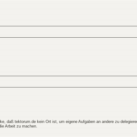
nke, daß tektorum.de kein Ort ist, um eigene Aufgaben an andere zu delegier
 die Arbeit zu machen.