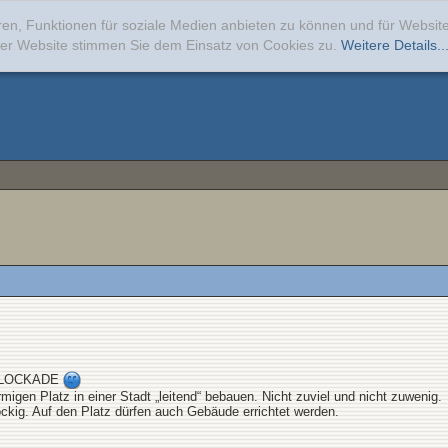
ren, Funktionen für soziale Medien anbieten zu können und für Websi
erer Website stimmen Sie dem Einsatz von Cookies zu.
Weitere Details..
KBLOCKADE
örmigen Platz in einer Stadt „leitend“ bebauen. Nicht zuviel und nicht zuwenig.
kig. Auf den Platz dürfen auch Gebäude errichtet werden.