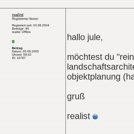
realist
Registrierter Nutzer
Registriert seit: 03.08.2004
Beiträge: 80
realist: Offline
hallo jule,
Beitrag
Datum: 05.09.2005
möchtest du "rein
Uhrzeit: 09:42
ID: 10787
landschaftsarchit
objektplanung (h
gruß
realist
______________