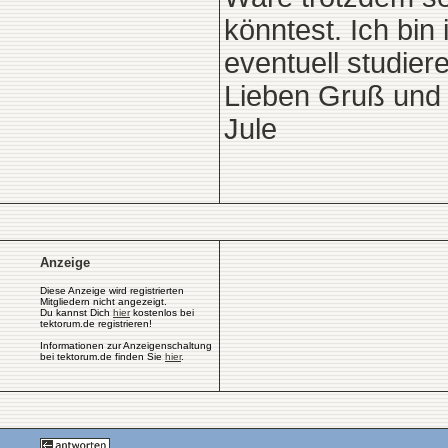
könntest. Ich bin
eventuell studier
Lieben Gruß und
Jule
Anzeige
Diese Anzeige wird registrierten
Mitgliedern nicht angezeigt.
Du kannst Dich
hier
kostenlos bei
tektorum.de registrieren!
Informationen zur Anzeigenschaltung
bei tektorum.de finden Sie
hier
.