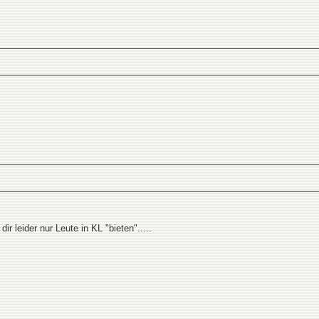
r leider nur Leute in KL "bieten".....