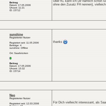
Über KL kann ich Dir nämlich schon sa
Beitrag
ohne den Zusatz FH nennen), vielleich
Datum: 17.05.2006
Uhrzeit: 11:21
ID: 15712
sunshine
Registrierter Nutzer
thanks
Registriert seit: 11.05.2006
Beiträge: 4
sunshine: Offline
Ort: Saarbrücken
Beitrag
Datum: 17.05.2006
Uhrzeit: 15:32
ID: 15714
Neo
Registrierter Nutzer
Für Dich vielleicht interessant, als Saa
Registriert seit: 12.03.2006