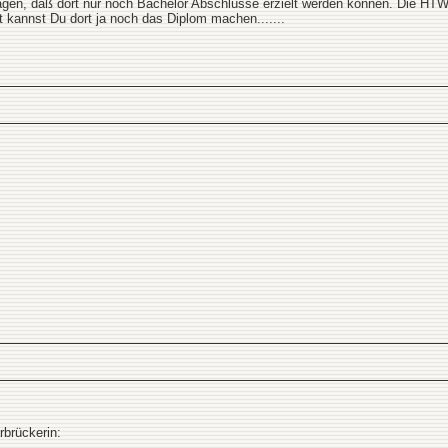
gen, daß dort nur noch Bachelor Abschlüsse erzielt werden können. Die HTW 
t kannst Du dort ja noch das Diplom machen.......
rbrückerin: