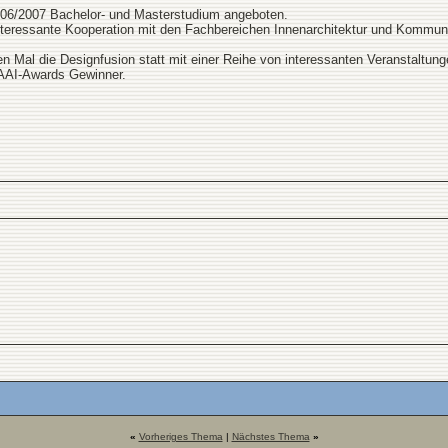
06/2007 Bachelor- und Masterstudium angeboten.
interessante Kooperation mit den Fachbereichen Innenarchitektur und Kommunik
n Mal die Designfusion statt mit einer Reihe von interessanten Veranstalt
 AAI-Awards Gewinner.
«
Vorheriges Thema
|
Nächstes Thema
»