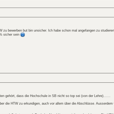
W zu bewerben but bin unsicher. Ich habe schon mal angefangen zu studieren 
9% sicher sein
n gehört, dass die Hochschule in SB nicht so top sei (von der Lehre).......
iv über die HTW zu erkundigen, auch vor allem über die Abschlüsse. Ausserd