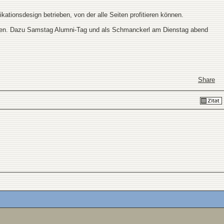
ationsdesign betrieben, von der alle Seiten profitieren können.
ungen. Dazu Samstag Alumni-Tag und als Schmanckerl am Dienstag abend
Share