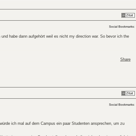
Social Bookmarks:
und habe dann aufgehört weil es nicht my direction war. So bevor ich the
Share
Social Bookmarks:
em würde ich mal auf dem Campus ein paar Studenten ansprechen, um zu