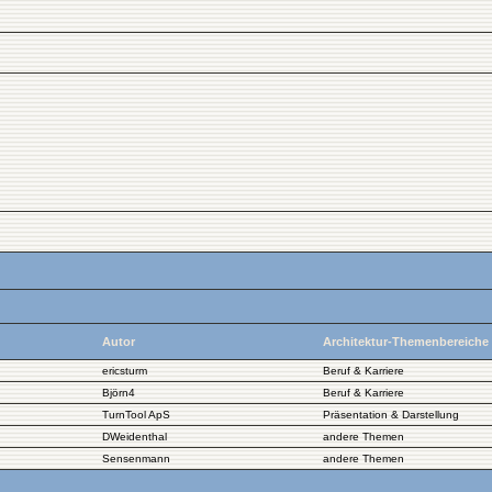
Autor
Architektur-Themenbereiche
ericsturm
Beruf & Karriere
Björn4
Beruf & Karriere
TurnTool ApS
Präsentation & Darstellung
DWeidenthal
andere Themen
Sensenmann
andere Themen