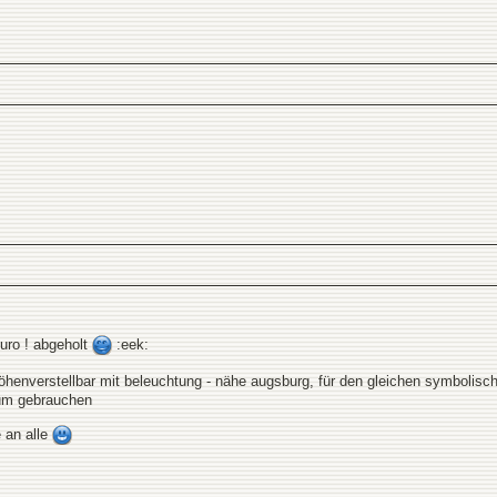
Euro ! abgeholt
:eek:
höhenverstellbar mit beleuchtung - nähe augsburg, für den gleichen symboli
dium gebrauchen
 an alle