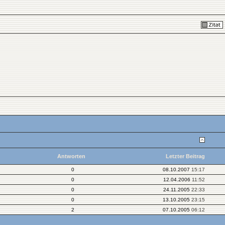
Antworten
Letzter Beitrag
0
08.10.2007
15:17
0
12.04.2006
11:52
0
24.11.2005
22:33
0
13.10.2005
23:15
2
07.10.2005
06:12