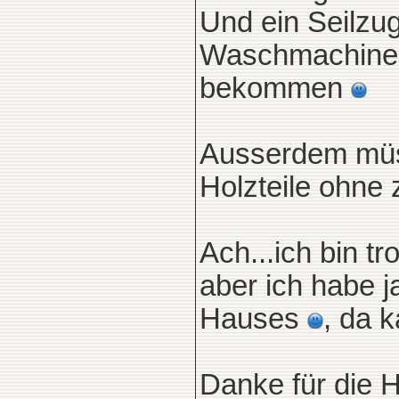
Und ein Seilzu
Waschmachine 
bekommen
Ausserdem müss
Holzteile ohne
Ach...ich bin t
aber ich habe j
Hauses
, da 
Danke für die Hi