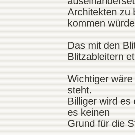
auseinandersetz
Architekten zu
kommen würde
Das mit den Bli
Blitzableitern et
Wichtiger wäre
steht.
Billiger wird e
es keinen
Grund für die S