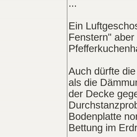
...
Ein Luftgeschos
Fenstern" aber 
Pfefferkuchenh
Auch dürfte di
als die Dämmun
der Decke gege
Durchstanzprob
Bodenplatte no
Bettung im Erdr