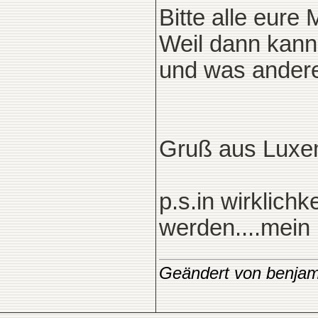
Bitte alle eure
Weil dann kann
und was ander
Gruß aus Luxe
p.s.in wirklich
werden....mein 
Geändert von benja