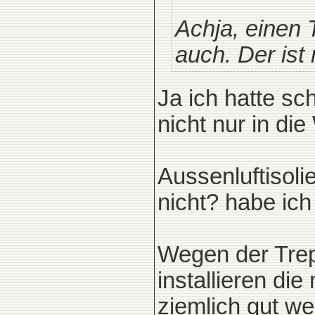
Achja, einen 
auch. Der ist 
Ja ich hatte sc
nicht nur in di
Aussenluftisoli
nicht? habe ich
Wegen der Trepp
installieren di
ziemlich gut w