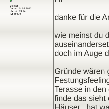
Beitrag
Datum: 24.04.2012
Uhrzeit: 09:14
ID: 46678
danke für die 
wie meinst du d
auseinanderset
doch im Auge d
Gründe wären g
Festungsfeeling
Terasse in den 
finde das sieht
Häuser...hat wa