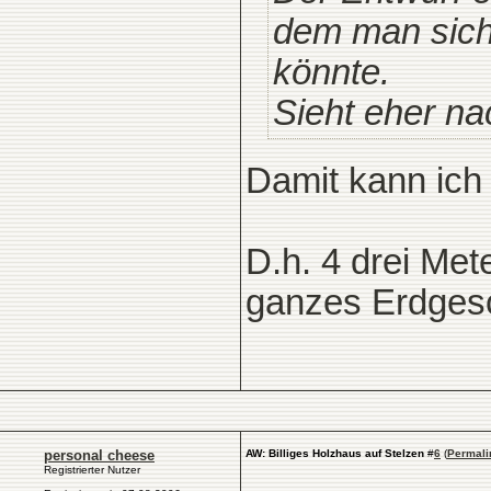
dem man sich
könnte.
Sieht eher na
Damit kann ich 
D.h. 4 drei Met
ganzes Erdges
personal cheese
AW: Billiges Holzhaus auf Stelzen
#
6
(
Permali
Registrierter Nutzer