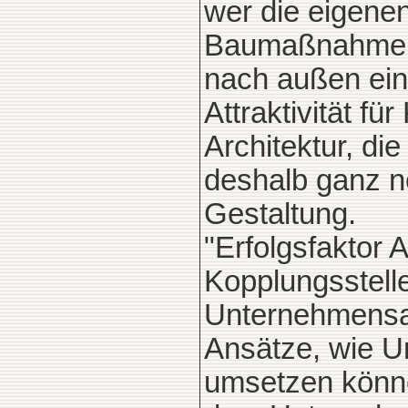
wer die eigenen
Baumaßnahmen k
nach außen ein
Attraktivität fü
Architektur, die
deshalb ganz n
Gestaltung.
"Erfolgsfaktor A
Kopplungsstel
Unternehmensar
Ansätze, wie U
umsetzen könne