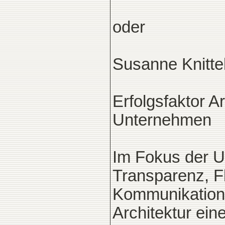
oder
Susanne Knitt
Erfolgsfaktor A
Unternehmen
Im Fokus der U
Transparenz, Fle
Kommunikationsf
Architektur ei