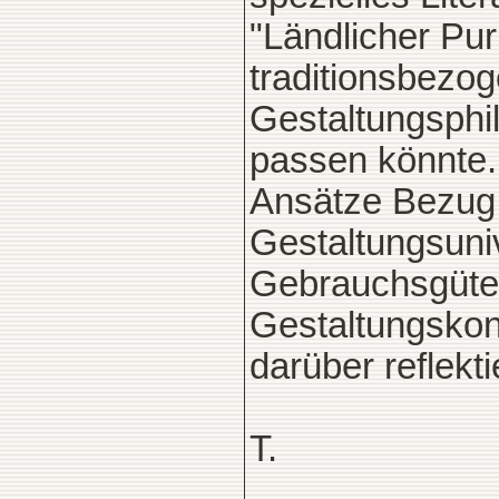
"Ländlicher Pur
traditionsbezo
Gestaltungsphi
passen könnte.
Ansätze Bezug a
Gestaltungsuniv
Gebrauchsgüter
Gestaltungskon
darüber reflekt
T.