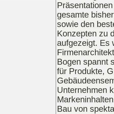
Präsentationen
gesamte bisher
sowie den best
Konzepten zu 
aufgezeigt. Es
Firmenarchitekt
Bogen spannt si
für Produkte, Gr
Gebäudeensemble
Unternehmen k
Markeninhalten 
Bau von spekta