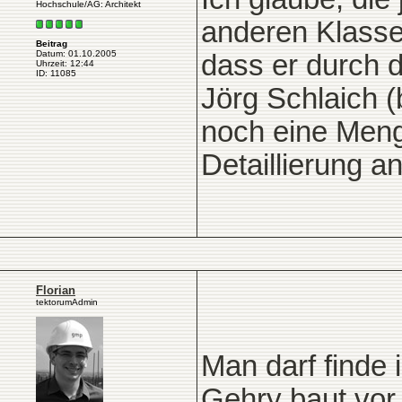
Hochschule/AG: Architekt
anderen Klasse
Beitrag
Datum: 01.10.2005
dass er durch 
Uhrzeit: 12:44
ID: 11085
Jörg Schlaich (
noch eine Menge
Detaillierung an
Florian
tektorumAdmin
Man darf finde 
Gehry baut vor 