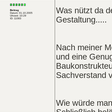
Was nützt da de
Beitrag
Datum: 01.10.2005
Uhrzeit: 10:29
Gestaltung.....
ID: 11083
Nach meiner Me
und eine Genug
Baukonstrukteu
Sachverstand v
Wie würde man