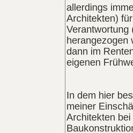
allerdings imm
Architekten) fü
Verantwortung 
herangezogen 
dann im Renten
eigenen Frühwer
In dem hier be
meiner Einschä
Architekten bei
Baukonstruktio