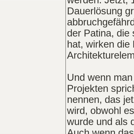
werden. Jetzt, 
Dauerlösung gr
abbruchgefähr
der Patina, die 
hat, wirken die
Architekturelem
Und wenn man 
Projekten spri
nennen, das je
wird, obwohl es
wurde und als d
Auch wenn das