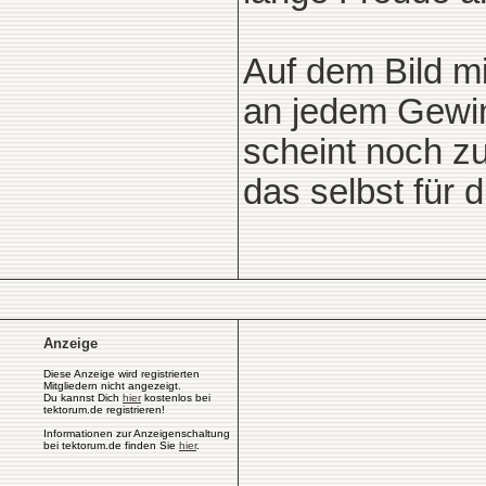
Auf dem Bild m
an jedem Gewin
scheint noch zu
das selbst für d
Anzeige
Diese Anzeige wird registrierten
Mitgliedern nicht angezeigt.
Du kannst Dich
hier
kostenlos bei
tektorum.de registrieren!
Informationen zur Anzeigenschaltung
bei tektorum.de finden Sie
hier
.