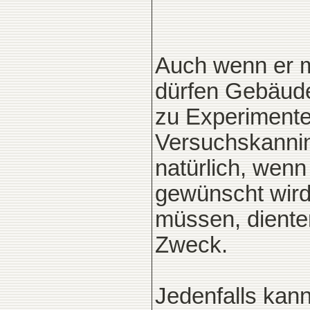
Auch wenn er mi
dürfen Gebäude 
zu Experimente
Versuchskanni
natürlich, wenn
gewünscht wird
müssen, diente
Zweck.
Jedenfalls kan