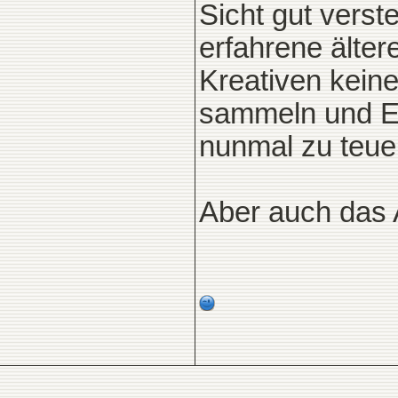
Sicht gut verst
erfahrene älter
Kreativen kein
sammeln und E
nunmal zu teue
Aber auch das Al