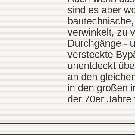
sind es aber wo
bautechnische, 
verwinkelt, zu 
Durchgänge - u
versteckte Byp
unentdeckt über
an den gleiche
in den großen 
der 70er Jahre f