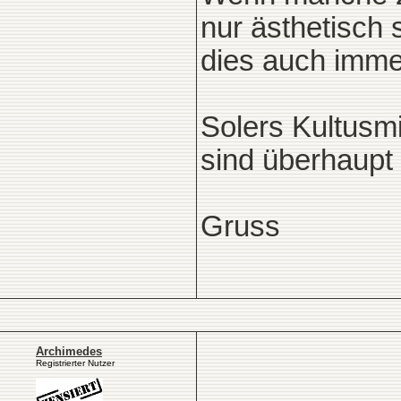
nur ästhetisch s
dies auch imme
Solers Kultusm
sind überhaupt 
Gruss
Archimedes
Registrierter Nutzer