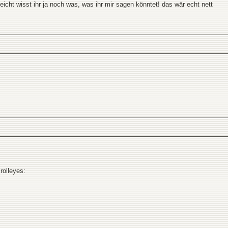
icht wisst ihr ja noch was, was ihr mir sagen könntet! das wär echt nett
rolleyes: