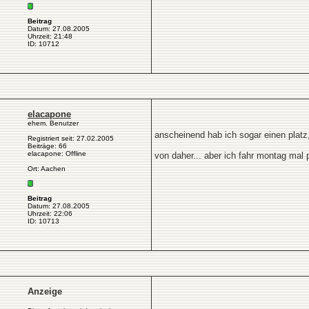
Beitrag
Datum: 27.08.2005
Uhrzeit: 21:48
ID: 10712
elacapone
ehem. Benutzer
anscheinend hab ich sogar einen platz,
Registriert seit: 27.02.2005
Beiträge: 66
elacapone: Offline
von daher... aber ich fahr montag mal 
Ort: Aachen
Beitrag
Datum: 27.08.2005
Uhrzeit: 22:06
ID: 10713
Anzeige