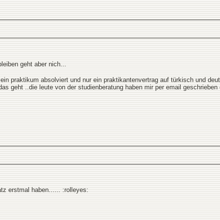
leiben geht aber nich...
ein praktikum absolviert und nur ein praktikantenvertrag auf türkisch und deuts
das geht ..die leute von der studienberatung haben mir per email geschrieben 
tz erstmal haben...... :rolleyes: