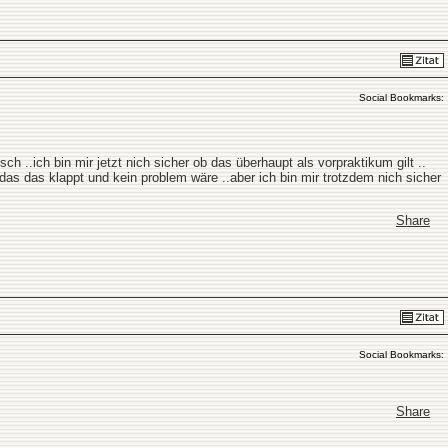
Social Bookmarks:
ch ..ich bin mir jetzt nich sicher ob das überhaupt als vorpraktikum gilt ..
das das klappt und kein problem wäre ..aber ich bin mir trotzdem nich sicher
Share
Social Bookmarks:
Share