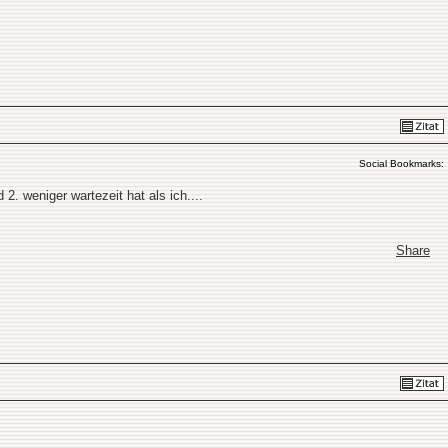
Social Bookmarks:
2. weniger wartezeit hat als ich....
Share