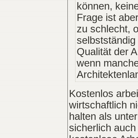
können, keine
Frage ist abe
zu schlecht, 
selbstständig
Qualität der A
wenn manche 
Architektenl
Kostenlos arbe
wirtschaftlich 
halten als unt
sicherlich auch