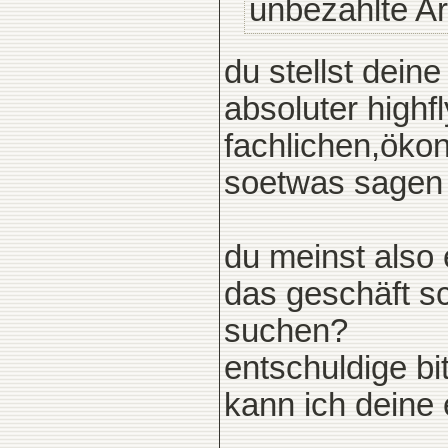
unbezahlte Ar
du stellst dein
absoluter highf
fachlichen,öko
soetwas sagen
du meinst also e
das geschäft sc
suchen?
entschuldige bi
kann ich deine e