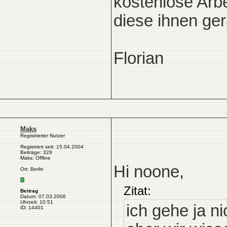
kostenlose Arbe
diese ihnen ge
Florian
Maks
Registrierter Nutzer
Registriert seit: 15.04.2004
Beiträge: 328
Maks: Offline
Hi noone,
Ort: Berlin
Zitat:
Beitrag
Datum: 07.03.2006
Uhrzeit: 10:51
ich gehe ja n
ID: 14401