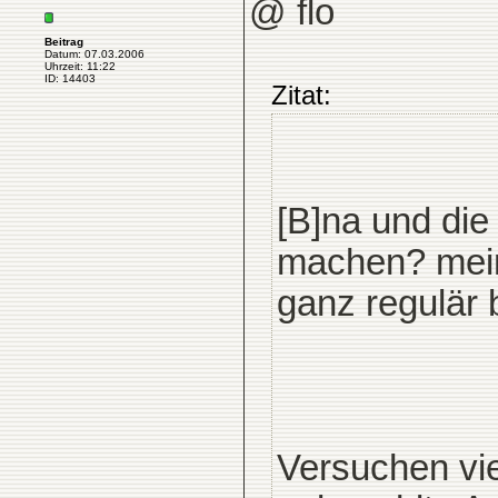
@ flo
Beitrag
Datum: 07.03.2006
Uhrzeit: 11:22
ID: 14403
Zitat:
[B]na und die
machen? meins
ganz regulär
Versuchen vie