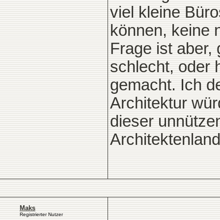
viel kleine Büro
können, keine n
Frage ist aber,
schlecht, oder 
gemacht. Ich de
Architektur wü
dieser unnütze
Architektenlan
Maks
Registrierter Nutzer