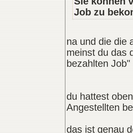
Sie können v
Job zu bek
na und die die
meinst du das d
bezahlten Job
du hattest obe
Angestellten bez
das ist genau d