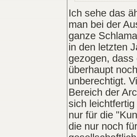
Ich sehe das äh
man bei der Au
ganze Schlamas
in den letzten
gezogen, dass 
überhaupt noch 
unberechtigt. 
Bereich der Arc
sich leichtfert
nur für die "Kun
die nur noch fü