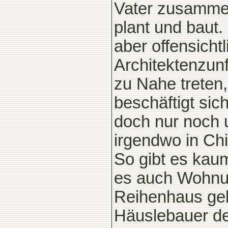
Vater zusammen
plant und baut
aber offensicht
Architektenzunf
zu Nahe treten
beschäftigt sic
doch nur noch 
irgendwo in Chi
So gibt es kau
es auch Wohnu
Reihenhaus ge
Häuslebauer de