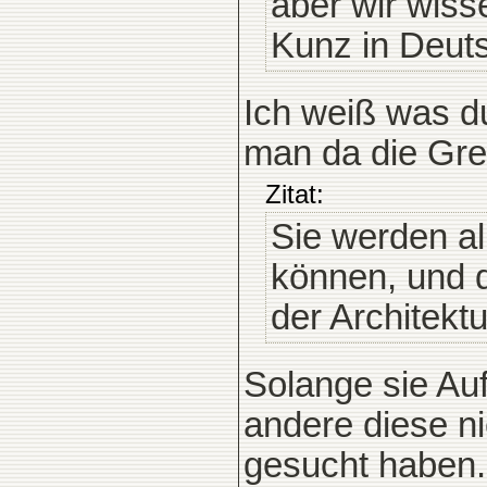
aber wir wiss
Kunz in Deut
Ich weiß was du
man da die Gre
Zitat:
Sie werden al
können, und d
der Architektu
Solange sie Au
andere diese ni
gesucht haben.