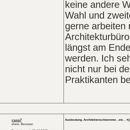
keine andere W
Wahl und zweit
gerne arbeiten
Architekturbüro
längst am Ende
werden. Ich seh
nicht nur bei d
Praktikanten be
casa7
Ausbeutung..Architektenschwemme...etc...
#
3
ehem. Benutzer