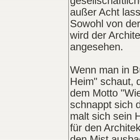
gesellschaftlic
außer Acht las
Sowohl von der
wird der Archit
angesehen.
Wenn man in Bu
Heim" schaut, 
dem Motto "Wie
schnappt sich 
malt sich sein
für den Archit
den Mist ausbad