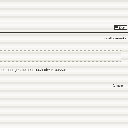
Social Bookmarks:
und häufig scheinbar auch etwas besser.
Share