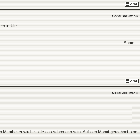
Social Bookmarks:
sen in Ulm
Share
Social Bookmarks:
Mitarbeiter wird - sollte das schon drin sein. Auf den Monat gerechnet sind