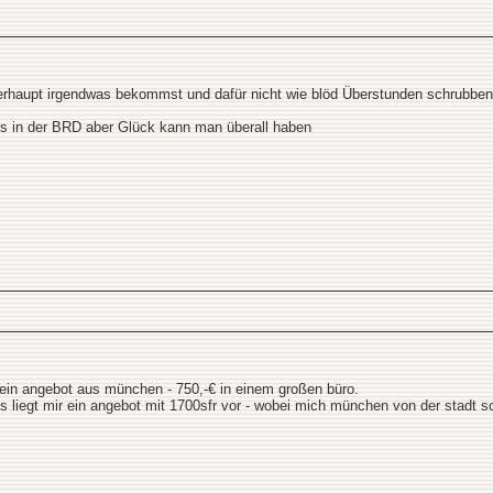
überhaupt irgendwas bekommst und dafür nicht wie blöd Überstunden schrubbe
 als in der BRD aber Glück kann man überall haben
 ein angebot aus münchen - 750,-€ in einem großen büro.
liegt mir ein angebot mit 1700sfr vor - wobei mich münchen von der stadt sch