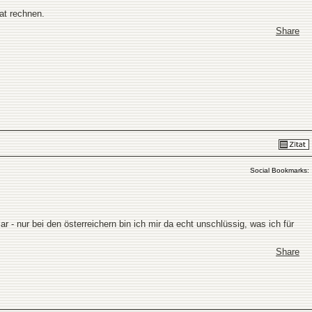
at rechnen.
Share
Social Bookmarks:
ar - nur bei den österreichern bin ich mir da echt unschlüssig, was ich für
Share