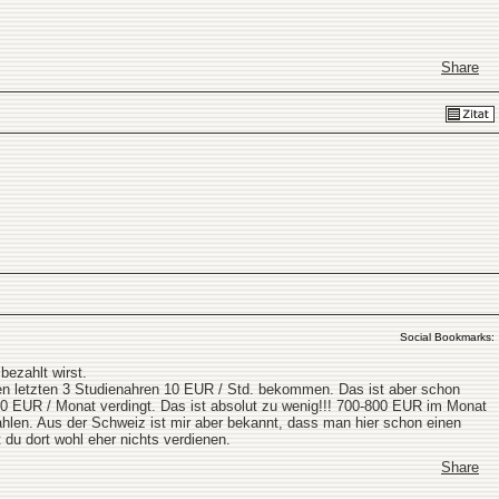
Share
Social Bookmarks:
bezahlt wirst.
den letzten 3 Studienahren 10 EUR / Std. bekommen. Das ist aber schon
-500 EUR / Monat verdingt. Das ist absolut zu wenig!!! 700-800 EUR im Monat
hlen. Aus der Schweiz ist mir aber bekannt, dass man hier schon einen
du dort wohl eher nichts verdienen.
Share