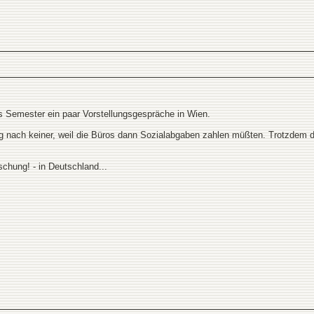
es Semester ein paar Vorstellungsgespräche in Wien.
ng nach keiner, weil die Büros dann Sozialabgaben zahlen müßten. Trotzdem da
schung! - in Deutschland...