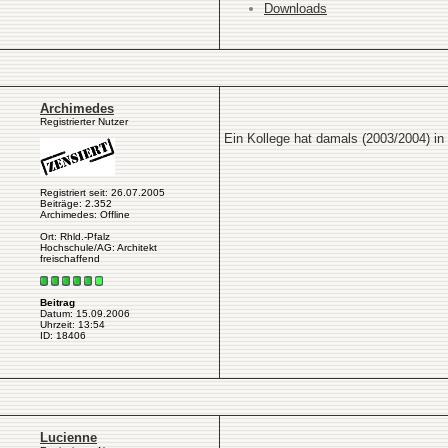
Downloads
Archimedes
Registrierter Nutzer
Ein Kollege hat damals (2003/2004) i
Registriert seit: 26.07.2005
Beiträge: 2.352
Archimedes: Offline
Ort: Rhld.-Pfalz
Hochschule/AG: Architekt
freischaffend
Beitrag
Datum: 15.09.2006
Uhrzeit: 13:54
ID: 18406
Lucienne