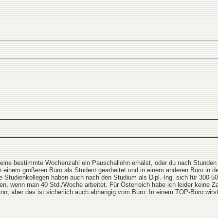
ür eine bestimmte Wochenzahl ein Pauschallohn erhälst, oder du nach Stunden 
n einem größeren Büro als Student gearbeitet und in einem anderen Büro in 
iele Studienkollegen haben auch nach den Studium als Dipl.-Ing. sich für 300
, wenn man 40 Std./Woche arbeitet. Für Österreich habe ich leider keine Za
nn, aber das ist sicherlich auch abhängig vom Büro. In einem TOP-Büro wirst 