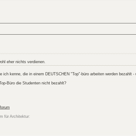
ohl eher nichts verdienen.
die ich kenne, die in einem DEUTSCHEN "Top"-büro arbeiten werden bezahlt - 
op-Büro die Studenten nicht bezahlt?
sforum
m für Architektur: