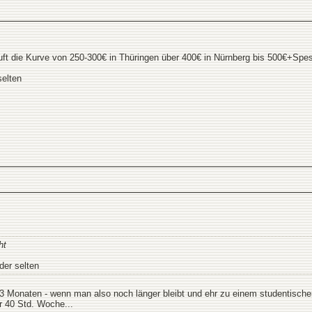
uft die Kurve von 250-300€ in Thüringen über 400€ in Nürnberg bis 500€+Spe
selten
ht
der selten
3 Monaten - wenn man also noch länger bleibt und ehr zu einem studentischen 
r 40 Std. Woche...