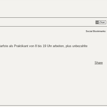
Social Bookmarks:
rfste als Praktikant von 8 bis 19 Uhr arbeiten, plus unbezahlte
Share