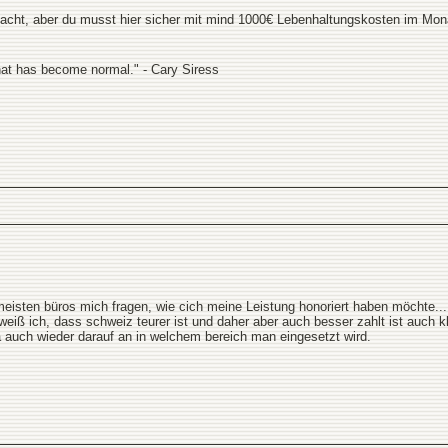
acht, aber du musst hier sicher mit mind 1000€ Lebenhaltungskosten im Mon
hat has become normal." - Cary Siress
meisten büros mich fragen, wie cich meine Leistung honoriert haben möchte...
 weiß ich, dass schweiz teurer ist und daher aber auch besser zahlt ist auch kl
 auch wieder darauf an in welchem bereich man eingesetzt wird.