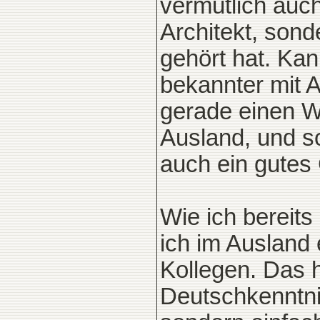
vermutlich auc
Architekt, son
gehört hat. Kan
bekannter mit Ar
gerade einen W
Ausland, und sc
auch ein gutes 
Wie ich bereit
ich im Ausland 
Kollegen. Das h
Deutschkenntnis