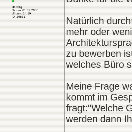
Beitrag
Datum: 01.02.2008
Uhrzeit: 14:19
ID: 26861
Natürlich durch
mehr oder weni
Architekturspr
zu bewerben is
welches Büro s
Meine Frage wa
kommt im Gespr
fragt:"Welche G
werden dann Ih