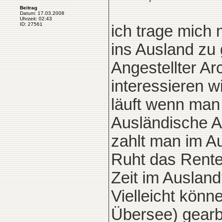
Beitrag
Datum: 17.03.2008
Uhrzeit: 02:43
ID: 27561
ich trage mich 
ins Ausland zu 
Angestellter Ar
interessieren w
läuft wenn man
Ausländische A
zahlt man im A
Ruht das Renten
Zeit im Auslan
Vielleicht könn
Übersee) gearb