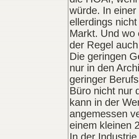
würde. In einer
ellerdings nich
Markt. Und wo es
der Regel auch 
Die geringen G
nur in den Arch
geringer Berufs
Büro nicht nur
kann in der Wer
angemessen ver
einem kleinen 
In der Industri