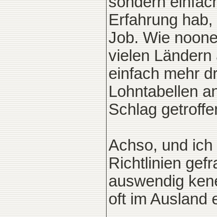
sondern einfac
Erfahrung hab, 
Job. Wie noone 
vielen Ländern
einfach mehr dr
Lohntabellen a
Schlag getroffen
Achso, und ich
Richtlinien gef
auswendig kene
oft im Ausland e