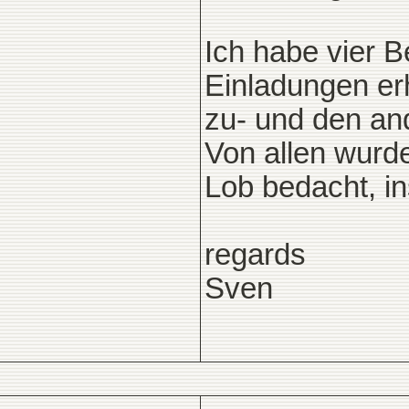
Ich habe vier 
Einladungen er
zu- und den an
Von allen wur
Lob bedacht, in
regards
Sven