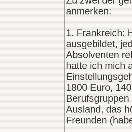
Zu zwei der ge
anmerken:
1. Frankreich: 
ausgebildet, je
Absolventen re
hatte ich mich 
Einstellungsgeh
1800 Euro, 1400
Berufsgruppen 
Ausland, das h
Freunden (habe