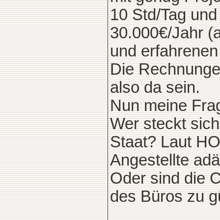
10 Std/Tag und 
30.000€/Jahr (
und erfahrenen 
Die Rechnungen
also da sein.
Nun meine Fra
Wer steckt sic
Staat? Laut HO
Angestellte ad
Oder sind die 
des Büros zu g