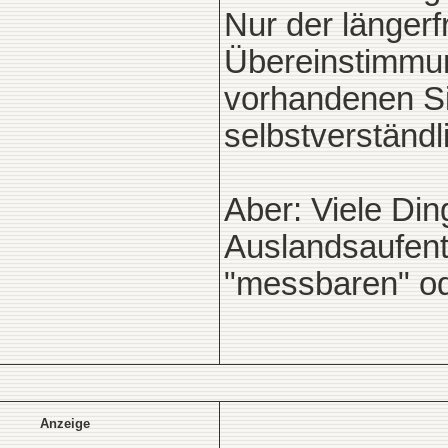
Nur der längerfr
Übereinstimmun
vorhandenen Si
selbstverständl
Aber: Viele Din
Auslandsaufent
"messbaren" ode
Anzeige