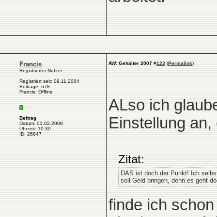
Francis
AW: Gehälter 2007
#
123
(
Permalink
)
Registrierter Nutzer
Registriert seit: 09.11.2004
Beiträge: 678
Francis: Offline
ALso ich glaube
Einstellung an,
Beitrag
Datum: 01.02.2008
Uhrzeit: 10:30
ID: 26847
Zitat:
DAS ist doch der Punkt! Ich selbs
soll Geld bringen, denn es geht d
finde ich schon