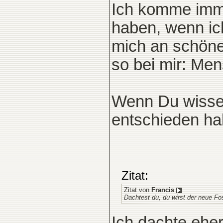
Ich komme immer
haben, wenn ic
mich an schöne
so bei mir: Mens
Wenn Du wisse
entschieden hab
Zitat:
Zitat von
Francis
Dachtest du, du wirst der neue Fo
Ich dachte ehe