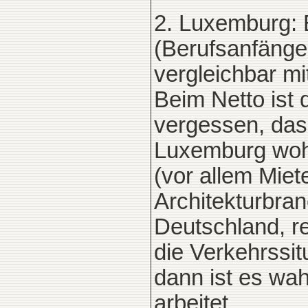
2. Luxemburg: B
(Berufsanfänge
vergleichbar mi
Beim Netto ist 
vergessen, dass
Luxemburg wohn
(vor allem Miet
Architekturbranc
Deutschland, r
die Verkehrssit
dann ist es wah
arbeitet.