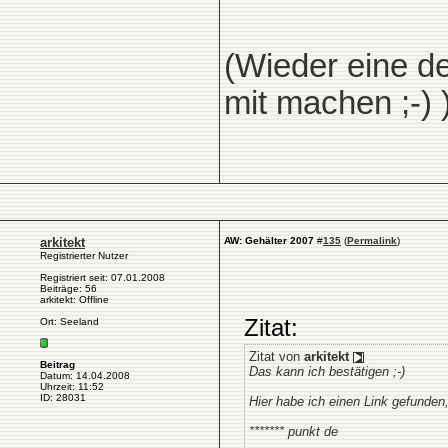
(Wieder eine de
mit machen ;-) 
arkitekt
AW: Gehälter 2007
#
135
(
Permalink
)
Registrierter Nutzer
Registriert seit: 07.01.2008
Beiträge: 56
arkitekt: Offline
Zitat:
Ort: Seeland
Zitat von
arkitekt
Beitrag
Das kann ich bestätigen ;-)
Datum: 14.04.2008
Uhrzeit: 11:52
ID: 28031
Hier habe ich einen Link gefunde
******* punkt de