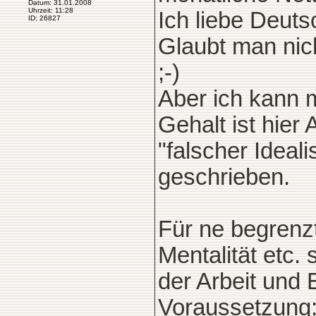
Datum: 31.01.2008
Uhrzeit: 11:28
Ich liebe Deuts
ID: 26827
Glaubt man nich
;-)
Aber ich kann 
Gehalt ist hie
"falscher Ideal
geschrieben.
Für ne begrenz
Mentalität etc. 
der Arbeit und 
Voraussetzung: 