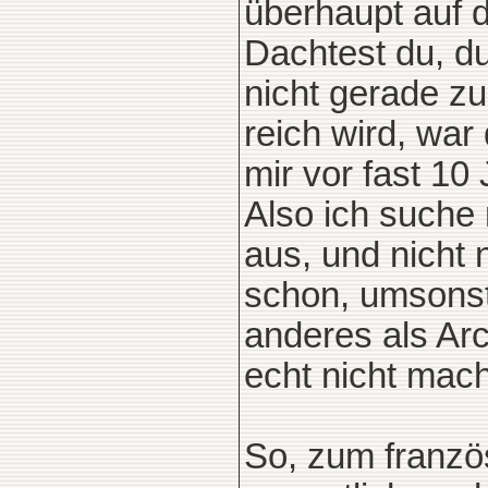
überhaupt auf d
Dachtest du, d
nicht gerade zu
reich wird, wa
mir vor fast 10 
Also ich suche 
aus, und nicht
schon, umsonst 
anderes als Arc
echt nicht mach
So, zum franzö