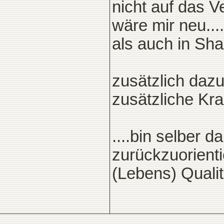
nicht auf das V
wäre mir neu...
als auch in Sh
zusätzlich daz
zusätzliche Kra
....bin selber 
zurückzuorienti
(Lebens) Qualit