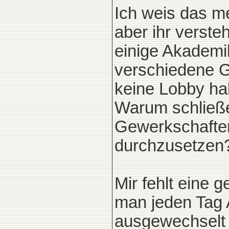
Ich weis das me
aber ihr verst
einige Akademik
verschiedene Ge
keine Lobby h
Warum schließen
Gewerkschafte
durchzusetzen
Mir fehlt eine 
man jeden Tag
ausgewechselt w