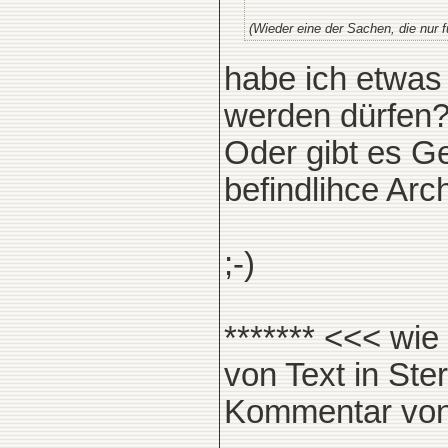
(Wieder eine der Sachen, die nur f
habe ich etwas
werden dürfen?
Oder gibt es G
befindlihce Ar
;-)
******* <<< wi
von Text in St
Kommentar von 