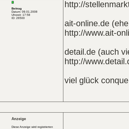
http://stellenmar
Beitrag
Datum: 09.01.2008
Uhrzeit: 17:58
ID: 26500
ait-online.de (ehe
http://www.ait-on
detail.de (auch v
http://www.deta
viel glück conque
Anzeige
Diese Anzeige wird registrierten