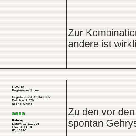
Zur Kombination
andere ist wirkl
noone
Registrierter Nutzer
Registriert seit: 13.04.2005
Beiträge: 2.258
noone: Offline
Zu den vor den
spontan Gehrys 
Beitrag
Datum: 13.11.2006
Uhrzeit: 14:18
ID: 19720