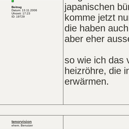
japanischen bü
Beitrag
Datum: 13.11.2006
Uhrzeit: 17:23
komme jetzt nu
ID: 19729
die haben auch
aber eher aus
so wie ich das 
heizröhre, die 
erwärmen.
tenorvision
ehem. Benutzer