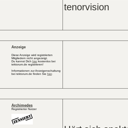
tenorvision
Anzeige
Diese Anzeige wird registrierten
Mitgliedern nicht angezeigt.
Du kannst Dich
hier
kostenlos bei
tektorum.de registrieren!
Informationen zur Anzeigenschaltung
bei tektorum.de finden Sie
hier
.
Archimedes
Registrierter Nutzer