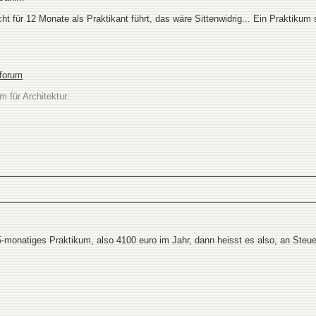
cht für 12 Monate als Praktikant führt, das wäre Sittenwidrig... Ein Praktikum
sforum
m für Architektur:
5-monatiges Praktikum, also 4100 euro im Jahr, dann heisst es also, an Steue