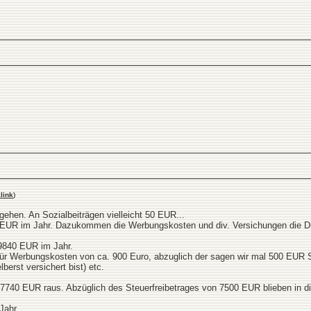
link
)
gehen. An Sozialbeiträgen vielleicht 50 EUR...
500 EUR im Jahr. Dazukommen die Werbungskosten und div. Versichungen die
9840 EUR im Jahr.
ür Werbungskosten von ca. 900 Euro, abzuglich der sagen wir mal 500 EUR St
erst versichert bist) etc.
7740 EUR raus. Abzüglich des Steuerfreibetrages von 7500 EUR blieben in 
Jahr...