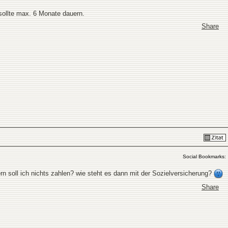
 sollte max. 6 Monate dauern.
Share
Social Bookmarks:
rn soll ich nichts zahlen? wie steht es dann mit der Sozielversicherung?
Share