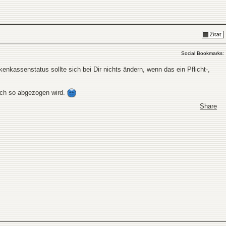
Social Bookmarks:
kassenstatus sollte sich bei Dir nichts ändern, wenn das ein Pflicht-,
noch so abgezogen wird.
Share