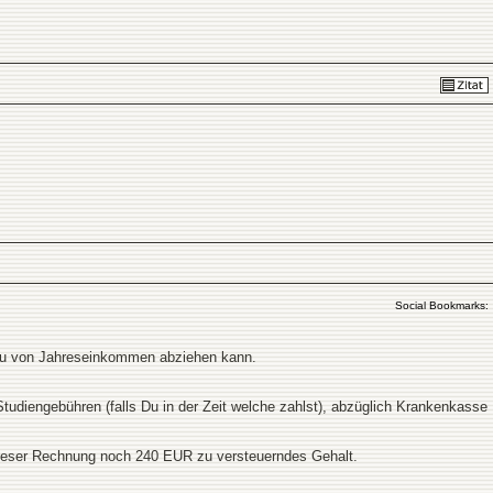
Social Bookmarks:
 Du von Jahreseinkommen abziehen kann.
udiengebühren (falls Du in der Zeit welche zahlst), abzüglich Krankenkasse
dieser Rechnung noch 240 EUR zu versteuerndes Gehalt.