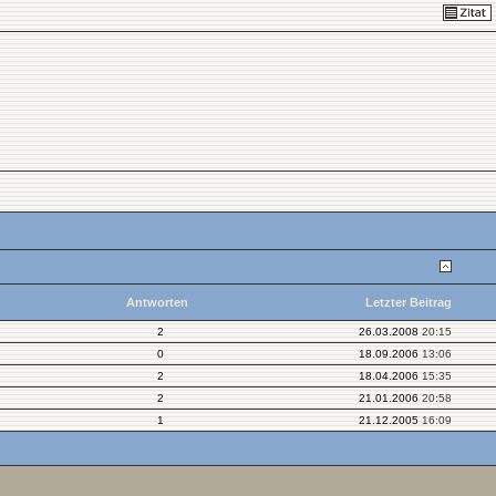
Antworten
Letzter Beitrag
2
26.03.2008
20:15
0
18.09.2006
13:06
2
18.04.2006
15:35
2
21.01.2006
20:58
1
21.12.2005
16:09