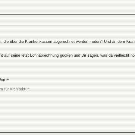
n, die über die Krankenkassen abgerechnet werden - oder?! Und an dem Kranken
dent auf seine letzt Lohnabrechnung gucken und Dir sagen, was da vielleicht 
sforum
m für Architektur: