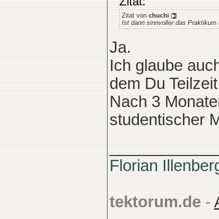
Zitat:
Zitat von
chuchi
Ist dann sinnvoller das Praktiku
Ja.
Ich glaube auch
dem Du Teilzei
Nach 3 Monaten 
studentischer M
____________
Florian Illenber
tektorum.de
-