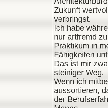
Architekturbüro
Zukunft wertvol
verbringst.
Ich habe währ
nur artfremd zu
Praktikum in m
Fähigkeiten unt
Das ist mir zwa
steiniger Weg.
Wenn ich mitb
aussortieren, 
der Berufserfah