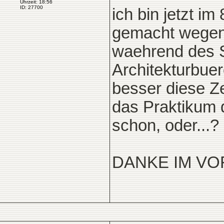
Uhrzeit: 18:56
ID: 27700
ich bin jetzt im
gemacht wegen
waehrend des 
Architekturbue
besser diese Ze
das Praktikum 
schon, oder...?
DANKE IM V