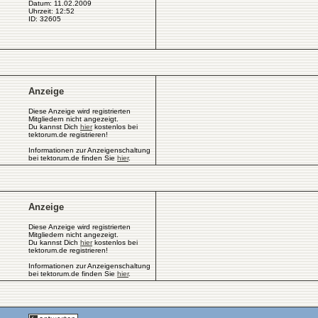
Datum: 11.02.2009
Uhrzeit: 12:52
ID: 32605
Anzeige
Diese Anzeige wird registrierten
Mitgliedern nicht angezeigt.
Du kannst Dich
hier
kostenlos bei
tektorum.de registrieren!
Informationen zur Anzeigenschaltung
bei tektorum.de finden Sie
hier
.
Anzeige
Diese Anzeige wird registrierten
Mitgliedern nicht angezeigt.
Du kannst Dich
hier
kostenlos bei
tektorum.de registrieren!
Informationen zur Anzeigenschaltung
bei tektorum.de finden Sie
hier
.