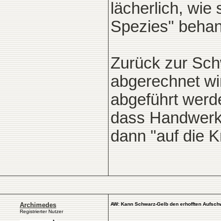
lächerlich, wie
Spezies" behan
Zurück zur Schw
abgerechnet wi
abgeführt werde
dass Handwerke
dann "auf die Kra
Archimedes
AW: Kann Schwarz-Gelb den erhofften Aufsch
Registrierter Nutzer