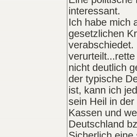
interessant.
Ich habe mich 
gesetzlichen K
verabschiedet.
verurteilt...ret
nicht deutlich
der typische De
ist, kann ich j
sein Heil in de
Kassen und wen
Deutschland bz
Sicherlich ein