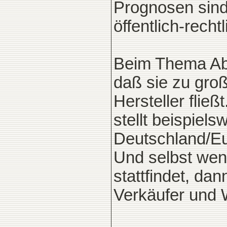
Prognosen sind 
öffentlich-rech
Beim Thema Abw
daß sie zu groß
Hersteller flie
stellt beispiels
Deutschland/Eur
Und selbst wenn
stattfindet, da
Verkäufer und 