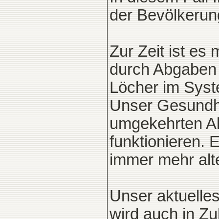
der Bevölkerung
Zur Zeit ist es
durch Abgaben 
Löcher im Syst
Unser Gesundhe
umgekehrten Al
funktionieren.
immer mehr alt
Unser aktuelle
wird auch in Z