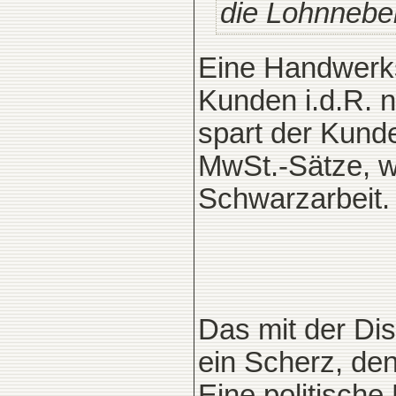
die Lohnnebe
Eine Handwerksf
Kunden i.d.R. 
spart der Kund
MwSt.-Sätze, w
Schwarzarbeit.
Das mit der Di
ein Scherz, den
Eine politische