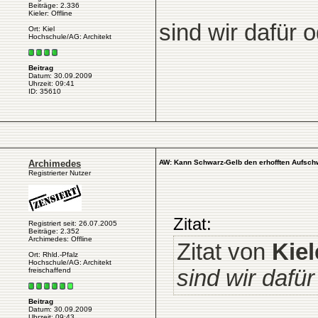
Beiträge: 2.336
Kieler: Offline
sind wir dafür 
Ort: Kiel
Hochschule/AG: Architekt
Beitrag
Datum: 30.09.2009
Uhrzeit: 09:41
ID: 35610
Archimedes
AW: Kann Schwarz-Gelb den erhofften Aufsch
Registrierter Nutzer
Zitat:
Registriert seit: 26.07.2005
Beiträge: 2.352
Archimedes: Offline
Zitat von
Kiel
Ort: Rhld.-Pfalz
Hochschule/AG: Architekt
sind wir dafü
freischaffend
Beitrag
Datum: 30.09.2009
Uhrzeit: 09:43