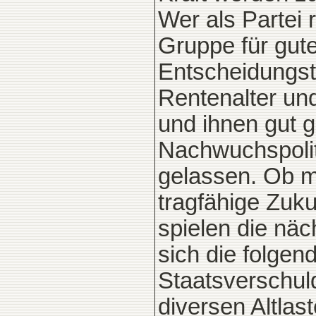
Wer als Partei 
Gruppe für gut
Entscheidungst
Rentenalter un
und ihnen gut 
Nachwuchspoliti
gelassen. Ob ma
tragfähige Zukun
spielen die näc
sich die folgen
Staatsverschu
diversen Altlas