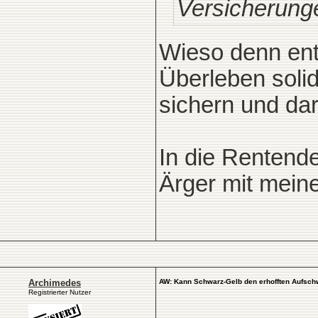
Versicherung
Wieso denn ent
Überleben soli
sichern und da
In die Rentendeb
Ärger mit mein
Archimedes
AW: Kann Schwarz-Gelb den erhofften Aufsch
Registrierter Nutzer