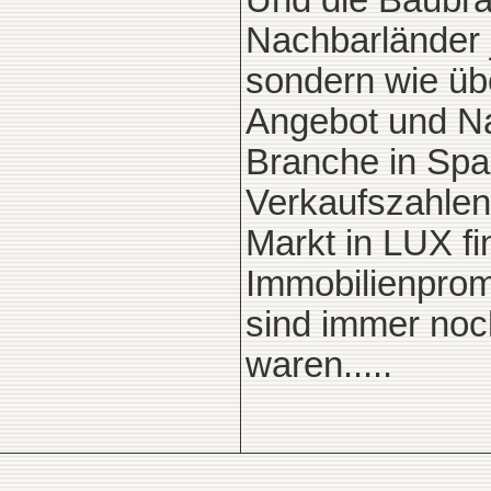
Und die Baubr
Nachbarländer ja
sondern wie übe
Angebot und Nac
Branche in Spa
Verkaufszahlen
Markt in LUX fi
Immobilienprom
sind immer noch
waren.....