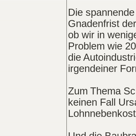
Die spannende F
Gnadenfrist der
ob wir in weni
Problem wie 20
die Autoindustr
irgendeiner For
Zum Thema Schw
keinen Fall Urs
Lohnnebenkoste