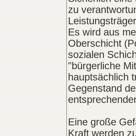
zu verantwortu
Leistungsträge
Es wird aus mei
Oberschicht (Po
sozialen Schic
"bürgerliche Mi
hauptsächlich tr
Gegenstand der
entsprechende
Eine große Gefa
Kraft werden zu