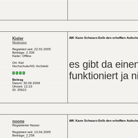
Kieler
AW: Kann Schwarz-Gelb den erhofften Aufsch
Moderator
Registriert seit: 22.02.2005
Beiträge: 2.336
Kieler: Offline
es gibt da ein
Ort: Kiel
Hochschule/AG: Architekt
funktioniert ja 
Beitrag
Datum: 30.09.2009
Uhrzeit: 12:23
ID: 35622
noone
AW: Kann Schwarz-Gelb den erhofften Aufsch
Registrierter Nutzer
Registriert seit: 13.04.2005
Beiträge: 2.258