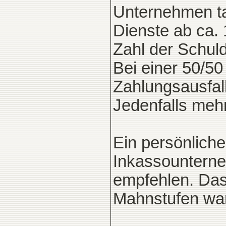
Unternehmen tat
Dienste ab ca.
Zahl der Schuld
Bei einer 50/5
Zahlungsausfall
Jedenfalls mehr
Ein persönlich
Inkassounterne
empfehlen. Das 
Mahnstufen war