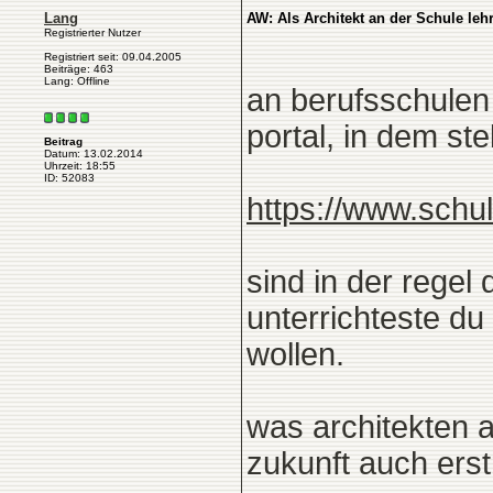
Lang
AW: Als Architekt an der Schule leh
Registrierter Nutzer
Registriert seit: 09.04.2005
Beiträge: 463
Lang: Offline
an berufsschulen 
portal, in dem st
Beitrag
Datum: 13.02.2014
Uhrzeit: 18:55
ID: 52083
https://www.schu
sind in der regel
unterrichteste d
wollen.
was architekten a
zukunft auch erst