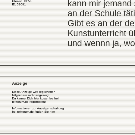
kann mir jemand 
Uhrzeit: 13:58
ID: 52081
an der Schule tät
Gibt es an der d
Kunstunterricht 
und wennn ja, w
Anzeige
Diese Anzeige wird registrierten
Mitgliedern nicht angezeigt.
Du kannst Dich
hier
kostenlos bei
tektorum.de registrieren!
Informationen zur Anzeigenschaltung
bei tektorum.de finden Sie
hier
.