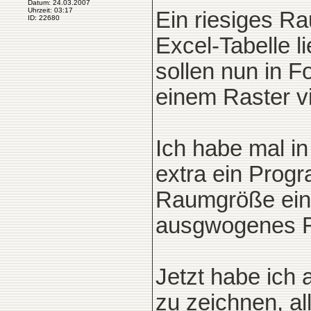
Datum: 24.03.2007
Uhrzeit: 03:17
Ein riesiges R
ID: 22680
Excel-Tabelle 
sollen nun in 
einem Raster vi
Ich habe mal in
extra ein Prog
Raumgröße ein 
ausgwogenes R
Jetzt habe ich
zu zeichnen, a