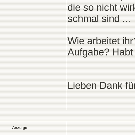
die so nicht wi
schmal sind ...
Wie arbeitet ih
Aufgabe? Habt 
Lieben Dank fü
Anzeige