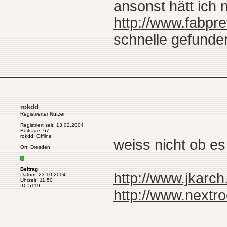
ansonst hätt ich 
http://www.fabpr
schnelle gefunden
rokdd
Registrierter Nutzer
Registriert seit: 13.02.2004
Beiträge: 67
rokdd: Offline
weiss nicht ob es
Ort: Dresden
Beitrag
http://www.jkarc
Datum: 23.10.2004
Uhrzeit: 11:50
ID: 5119
http://www.nextro