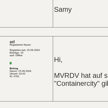
Samy
aa4
Registrierter Nutzer
Registriert seit: 15.09.2004
Beiträge: 10
aa4: Offline
Hi,
Beitrag
Datum: 15.09.2004
MVRDV hat auf se
Uhrzeit: 16:43
ID: 4781
"Containercity" g