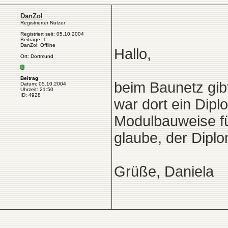
DanZol
Registrierter Nutzer
Registriert seit: 05.10.2004
Beiträge: 1
DanZol: Offline
Hallo,
Ort: Dortmund
Beitrag
beim Baunetz gib
Datum: 05.10.2004
Uhrzeit: 21:50
ID: 4928
war dort ein Dipl
Modulbauweise fü
glaube, der Dipl
Grüße, Daniela