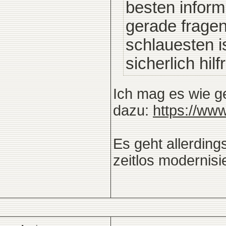
besten inform
gerade fragen
schlauesten 
sicherlich hilf
Ich mag es wie ge
dazu:
https://ww
Es geht allerdin
zeitlos modernisie