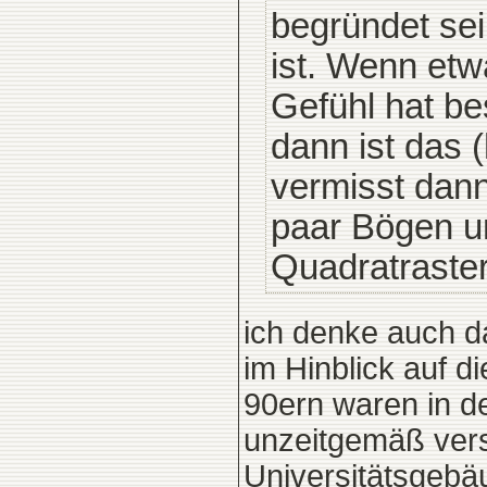
begründet sei
ist. Wenn etw
Gefühl hat b
dann ist das (
vermisst dann
paar Bögen un
Quadratraster
ich denke auch da
im Hinblick auf 
90ern waren in d
unzeitgemäß vers
Universitätsgebäu