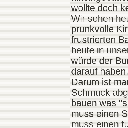
wollte doch k
Wir sehen heu
prunkvolle Ki
frustrierten B
heute in unse
würde der Bu
darauf haben,
Darum ist ma
Schmuck abge
bauen was "si
muss einen S
muss einen f