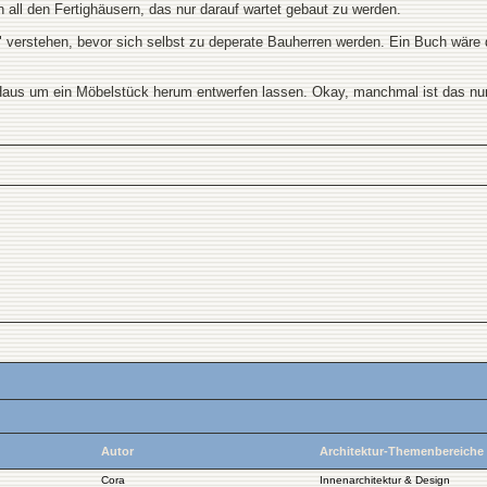
 all den Fertighäusern, das nur darauf wartet gebaut zu werden.
 verstehen, bevor sich selbst zu deperate Bauherren werden. Ein Buch wäre d
aus um ein Möbelstück herum entwerfen lassen. Okay, manchmal ist das nur
Autor
Architektur-Themenbereiche
Cora
Innenarchitektur & Design