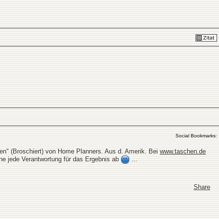
Social Bookmarks:
sen" (Broschiert) von Home Planners. Aus d. Amerik. Bei
www.taschen.de
ne jede Verantwortung für das Ergebnis ab
...
Share