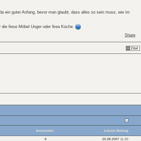
a ein guter Anfang, bevor man glaubt, dass alles so sein muss, wie im
 die fiese Möbel Unger oder Ikea Küche.
Share
Antworten
Letzter Beitrag
6
20.08.2007
11:20