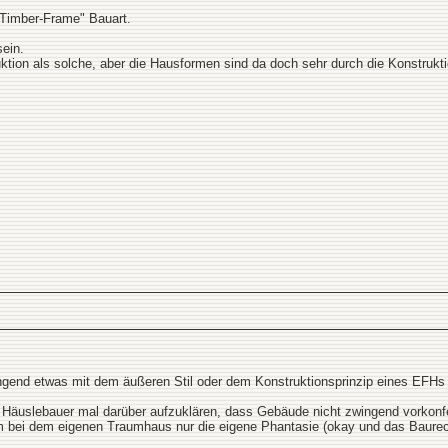
"Timber-Frame" Bauart.
ein.
uktion als solche, aber die Hausformen sind da doch sehr durch die Konstrukti
ngend etwas mit dem äußeren Stil oder dem Konstruktionsprinzip eines EFHs 
len Häuslebauer mal darüber aufzuklären, dass Gebäude nicht zwingend vorkon
bei dem eigenen Traumhaus nur die eigene Phantasie (okay und das Baurecht 