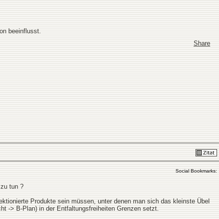
on beeinflusst.
Share
Social Bookmarks:
zu tun ?
fektionierte Produkte sein müssen, unter denen man sich das kleinste Übel
-> B-Plan) in der Entfaltungsfreiheiten Grenzen setzt.