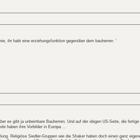
nie, ihr habt eine erziehungsfunktion gegenüber dem bauherren. '
Aber es gibt ja unbeirrbare Bauherren. Und auf der obigen US-Seite, die fertige 
e haben ihre Vorbilder in Europa ...
lung. Religiöse Siedler-Gruppen wie die Shaker haben doch einen ganz eigene