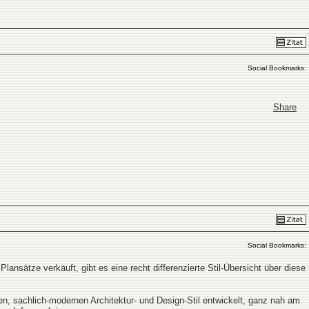
Social Bookmarks:
Share
Social Bookmarks:
Plansätze verkauft, gibt es eine recht differenzierte Stil-Übersicht über diese
n, sachlich-modernen Architektur- und Design-Stil entwickelt, ganz nah am