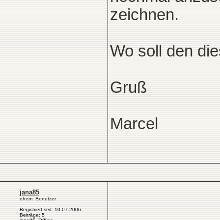
zeichnen.
Wo soll den die
Gruß
Marcel
jana85
ehem. Benutzer
Registriert seit: 10.07.2006
Beiträge: 5