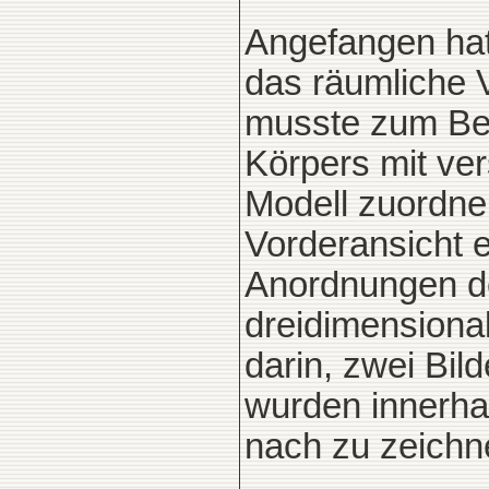
Angefangen hat 
das räumliche 
musste zum Bei
Körpers mit ve
Modell zuordne
Vorderansicht e
Anordnungen d
dreidimensiona
darin, zwei Bil
wurden innerhal
nach zu zeichn