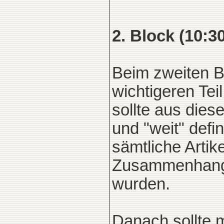
2. Block (10:30
Beim zweiten B
wichtigeren Te
sollte aus diese
und "weit" defi
sämtliche Artike
Zusammenhang s
wurden.
Danach sollte m