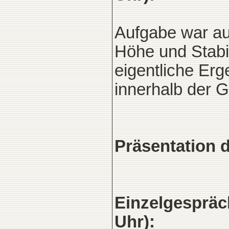
Aufgabe war au
Höhe und Stabil
eigentliche Er
innerhalb der 
Präsentation 
Einzelgespräch
Uhr):