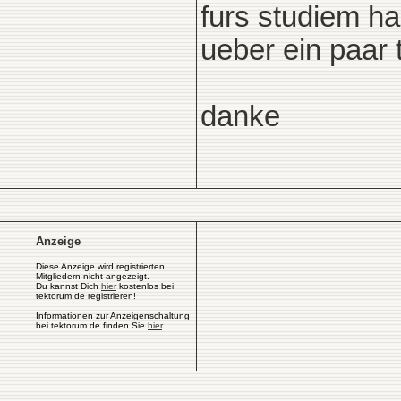
furs studiem h
ueber ein paar 
danke
Anzeige
Diese Anzeige wird registrierten
Mitgliedern nicht angezeigt.
Du kannst Dich
hier
kostenlos bei
tektorum.de registrieren!
Informationen zur Anzeigenschaltung
bei tektorum.de finden Sie
hier
.