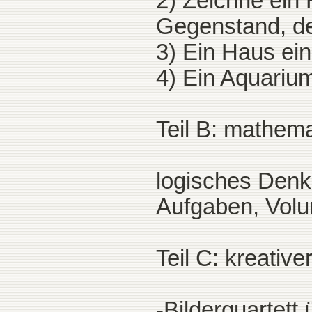
2) Zeichne ein
Gegenstand, de
3) Ein Haus ei
4) Ein Aquariu
Teil B: mathema
logisches Denk
Aufgaben, Volu
Teil C: kreativer
-Bilderquartett