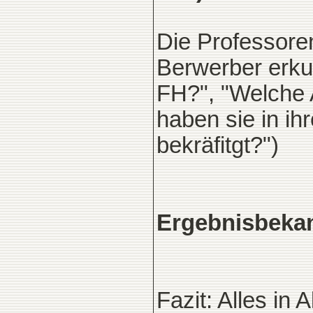
Die Professoren
Berwerber erku
FH?", "Welche 
haben sie in ih
bekräfitgt?")
Ergebnisbekan
Fazit: Alles in 