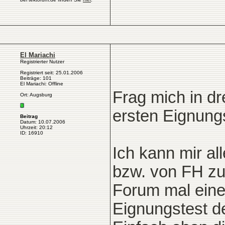
El Mariachi
Registrierter Nutzer
Registriert seit: 25.01.2006
Beiträge: 101
El Mariachi: Offline
Frag mich in d
Ort: Augsburg
ersten Eignung
Beitrag
Datum: 10.07.2006
Uhrzeit: 20:12
ID: 16910
Ich kann mir al
bzw. von FH zu 
Forum mal eine
Eignungstest d