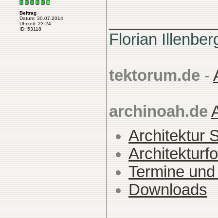
Beitrag
____________
Datum: 30.07.2014
Uhrzeit: 23:24
ID: 53118
Florian Illenber
tektorum.de
-
archinoah.de
Architektur 
Architekturfo
Termine und
Downloads