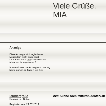
Viele Grüße,
MIA
Anzeige
Diese Anzeige wird registrierten
Mitgliedern nicht angezeigt.
Du kannst Dich
hier
kostenlos bei
tektorum.de registrieren!
Informationen zur Anzeigenschaltung
bei tektorum.de finden Sie
hier
.
lenidergroße
AW: Suche Architekturstudenten/-in
Registrierter Nutzer
Registriert seit: 29.07.2014