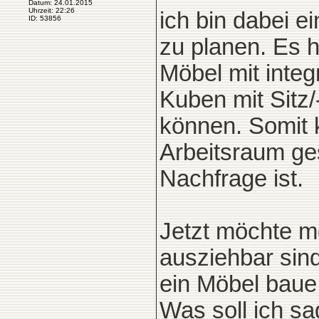
Datum: 24.01.2015
Uhrzeit: 22:26
ich bin dabei ei
ID: 53856
zu planen. Es h
Möbel mit inte
Kuben mit Sitz
können. Somit 
Arbeitsraum ge
Nachfrage ist.
Jetzt möchte m
ausziehbar sind
ein Möbel baue.
Was soll ich sa