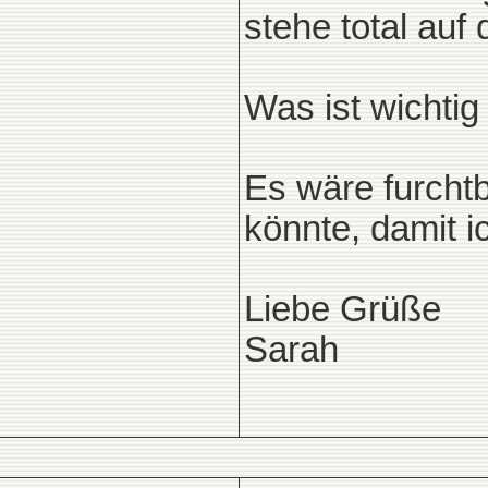
stehe total au
Was ist wichti
Es wäre furcht
könnte, damit 
Liebe Grüße
Sarah