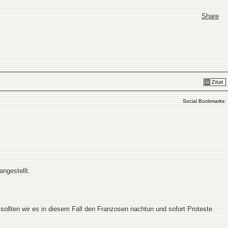
Share
Social Bookmarks:
angestellt.
 sollten wir es in diesem Fall den Franzosen nachtun und sofort Proteste