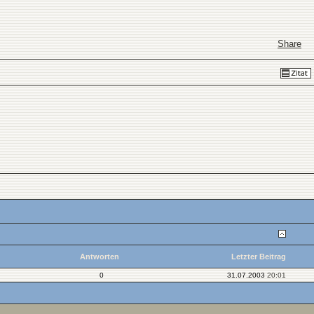
Share
Antworten
Letzter Beitrag
0
31.07.2003
20:01