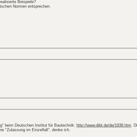
ealisierte Beispiele?
utschen Normen entsprechen.
g" beim Deutschen Institut für Bautechnik:
http://www.dibt.de/de/1938.htm
. D
ne "Zulassung im Einzelfall", denke ich.