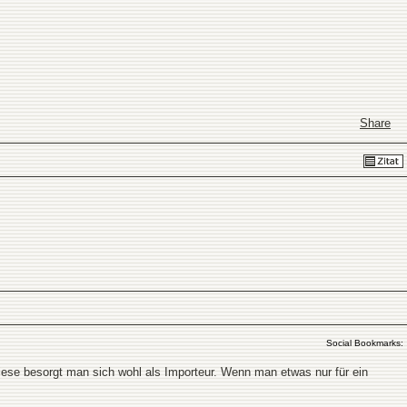
Share
Social Bookmarks:
iese besorgt man sich wohl als Importeur. Wenn man etwas nur für ein