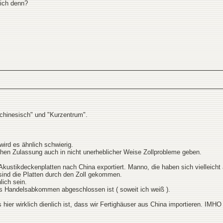
sich denn?
chinesisch" und "Kurzentrum".
wird es ähnlich schwierig.
hen Zulassung auch in nicht unerheblicher Weise Zollprobleme geben.
kustikdeckenplatten nach China exportiert. Manno, die haben sich vielleicht 
sind die Platten durch den Zoll gekommen.
lich sein.
es Handelsabkommen abgeschlossen ist ( soweit ich weiß ).
 hier wirklich dienlich ist, dass wir Fertighäuser aus China importieren. IMHO