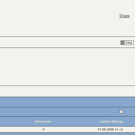
Share
Antworten
Letzter Beitrag
5
27.08.2008
01:18