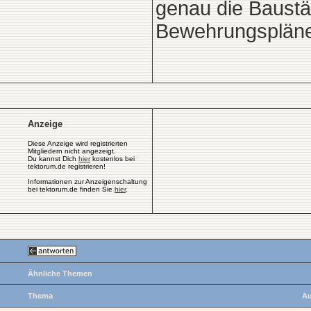
genau die Baustäh
Bewehrungspläne
Anzeige
Diese Anzeige wird registrierten
Mitgliedern nicht angezeigt.
Du kannst Dich
hier
kostenlos bei
tektorum.de registrieren!
Informationen zur Anzeigenschaltung
bei tektorum.de finden Sie
hier
.
Ähnliche Themen
Thema
Au