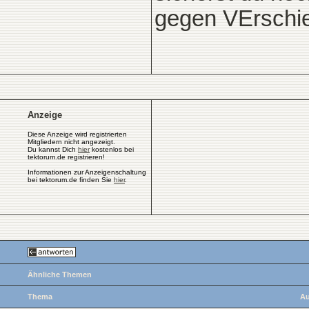
gegen VErschi
Anzeige
Diese Anzeige wird registrierten
Mitgliedern nicht angezeigt.
Du kannst Dich
hier
kostenlos bei
tektorum.de registrieren!
Informationen zur Anzeigenschaltung
bei tektorum.de finden Sie
hier
.
Ähnliche Themen
Thema
Au