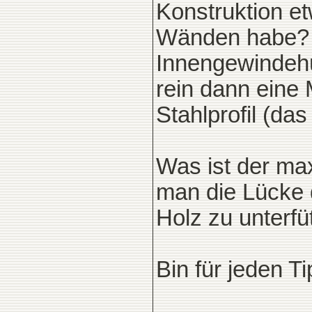
Konstruktion e
Wänden habe? D
Innengewindehül
rein dann eine
Stahlprofil (das
Was ist der ma
man die Lücke d
Holz zu unterfü
Bin für jeden T