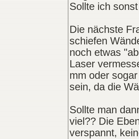
Sollte ich sons
Die nächste Fra
schiefen Wänden
noch etwas "ab
Laser vermessen
mm oder sogar
sein, da die Wä
Sollte man dann
viel?? Die Ebe
verspannt, kei