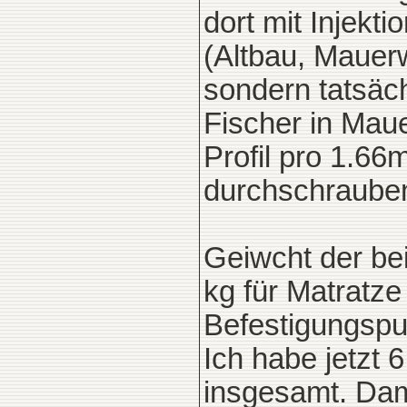
dort mit Injekt
(Altbau, Mauerw
sondern tatsäc
Fischer in Mau
Profil pro 1.6
durchschraube
Geiwcht der be
kg für Matratze
Befestigungspun
Ich habe jetzt 
insgesamt. Dam