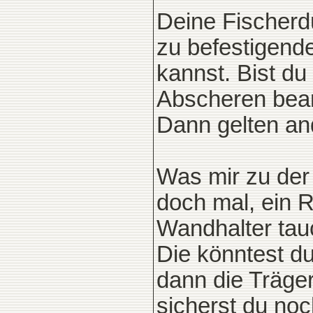
Deine Fischerd
zu befestigend
kannst. Bist du
Abscheren bea
Dann gelten an
Was mir zu der 
doch mal, ein 
Wandhalter tauc
Die könntest d
dann die Träger
sicherst du noc